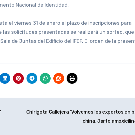
umento Nacional de Identidad.
ta el viernes 31 de enero el plazo de inscripciones para
e las solicitudes presentadas se realizará un sorteo, que
 Sala de Juntas del Edificio del IFEF. El orden de la prese
’
Chirigota Callejera ‘Volvemos los expertos en b
china. Jarto amoxicilin