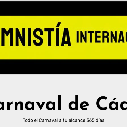
arnaval de Cád
Todo el Carnaval a tu alcance 365 días