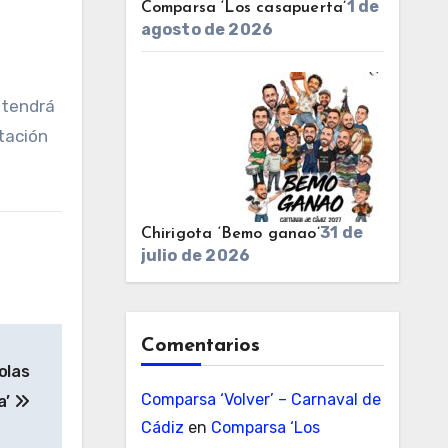
1 de
Comparsa ‘Los casapuerta’
agosto de 2026
 tendrá
ntación
31 de
Chirigota ‘Bemo ganao’
julio de 2026
Comentarios
olas
Comparsa ‘Volver’ – Carnaval de
a’
Cádiz
en
Comparsa ‘Los