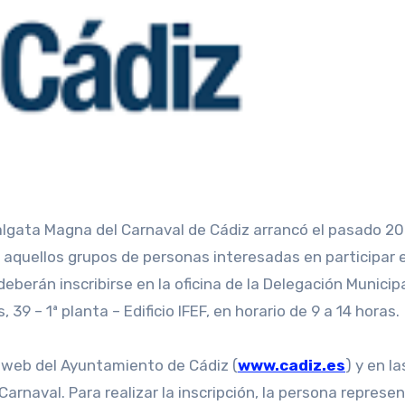
s aquellos grupos de personas interesadas en participar e
eberán inscribirse en la oficina de la Delegación Municip
39 – 1ª planta – Edificio IFEF, en horario de 9 a 14 horas.
 web del Ayuntamiento de Cádiz (
www.cadiz.es
) y en la
Carnaval. Para realizar la inscripción, la persona represe