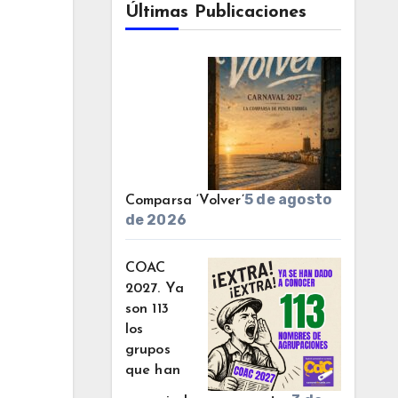
Últimas Publicaciones
5 de agosto
Comparsa ‘Volver’
de 2026
COAC
2027. Ya
son 113
los
grupos
que han