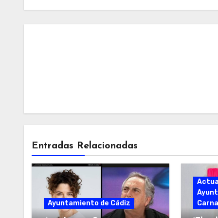
Entradas Relacionadas
Actua
Ayunt
Ayuntamiento de Cádiz
Carna