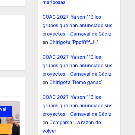
mariposas’
COAC 2027. Ya son 113 los
grupos que han anunciado sus
proyectos – Carnaval de Cádiz
en
Chirigota ‘Pppfffff…!!!’
COAC 2027. Ya son 113 los
grupos que han anunciado sus
proyectos – Carnaval de Cádiz
en
Chirigota ‘Bemo ganao’
COAC 2027. Ya son 113 los
grupos que han anunciado sus
val
proyectos – Carnaval de Cádiz
en
Comparsa ‘La razón de
volver’