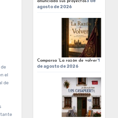
3 de
anunciado sus proyectos
agosto de 2026
1
Comparsa ‘La razón de volver’
de agosto de 2026
n el
al de
s
ntante