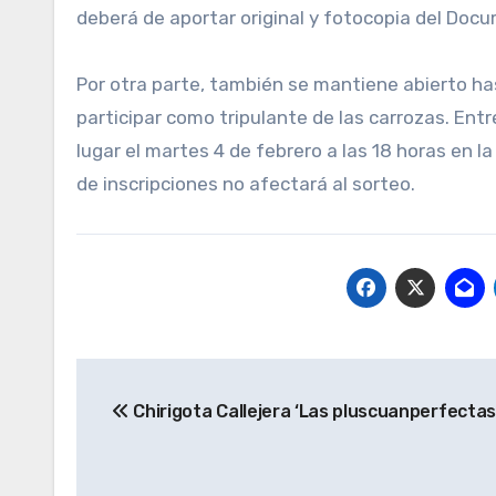
deberá de aportar original y fotocopia del Doc
Por otra parte, también se mantiene abierto has
participar como tripulante de las carrozas. Entr
lugar el martes 4 de febrero a las 18 horas en la
de inscripciones no afectará al sorteo.
Navegación
Chirigota Callejera ‘Las pluscuanperfectas
de
entradas