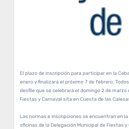
El plazo de inscripción para participar en la Cabalgata Magna del Carnaval de Cádiz arrancó el pasado 20 de
enero y finalizará el próximo 7 de febrero. Todo
desfile que se celebrará el domingo 2 de marzo d
Fiestas y Carnaval sita en Cuesta de las Calesas, 
Las normas e inscripciones se encuentran en la
oficinas de la Delegación Municipal de Fiestas y 