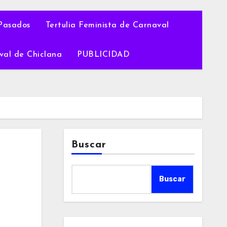
Pasados
Tertulia Feminista de Carnaval
val de Chiclana
PUBLICIDAD
Buscar
Buscar