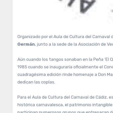
Organizado por el Aula de Cultura del Carnaval 
Germán
, junto a la sede de la Asociación de Ve
Aún cuando los tangos sonaban en la Peña ‘El Qui
1985 cuando se inauguraría oficialmente el Co
cuadragésima edición rinde homenaje a Don Manu
dedican las coplas.
Para el Aula de Cultura del Carnaval de Cádiz, 
histórica carnavalesca, el patrimonio intangibl
participan numerosos grupos que entresacan del