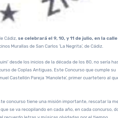
de Cádiz,
se celebrará el 9, 10, y 11 de julio, en la
calle
cinos Murallas de San Carlos ‘La Negrita’, de Cádiz.
ni’ desde los inicios de la década de los 80, no sería ha
ncurso de Coplas Antiguas. Este Concurso que cumple su
el Castellón Pareja ‘Manolete’, primer cuartetero al que
este concurso tiene una misión importante, rescatar la m
e que se va recopilando en cada año, en cada concurso, 
 recuerdo letras y músicas olvidadas por el tiempo.