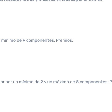
 mínimo de 9 componentes. Premios:
r por un mínimo de 2 y un máximo de 8 componentes. P