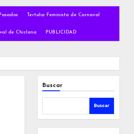
Pasados
Tertulia Feminista de Carnaval
val de Chiclana
PUBLICIDAD
Buscar
Buscar