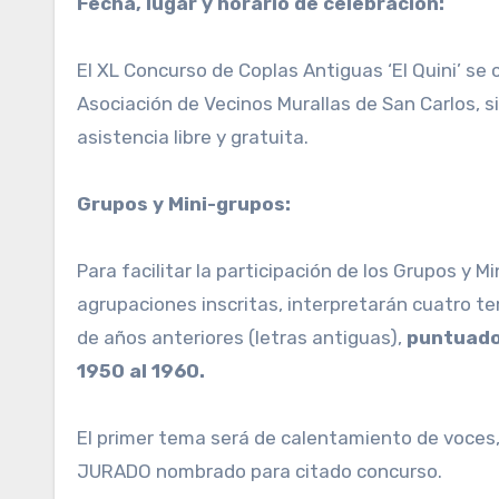
Fecha, lugar y horario de celebración:
El XL Concurso de Coplas Antiguas ‘El Quini’ se ce
Asociación de Vecinos Murallas de San Carlos, s
asistencia libre y gratuita.
Grupos y Mini-grupos:
Para facilitar la participación de los Grupos y 
agrupaciones inscritas, interpretarán cuatro t
de años anteriores (letras antiguas),
puntuados
1950 al 1960.
El primer tema será de calentamiento de voces, 
JURADO nombrado para citado concurso.