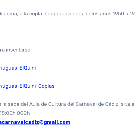
iploma, a la copla de agrupaciones de los años 1950 a 19
a inscribirse
tiguas-ElQuini
ntiguas-ElQuini-Coplas
 la sede del Aula de Cultura del Carnaval de Cádiz, sita e
es18:00h 000h
acarnavalcadiz@gmail.com