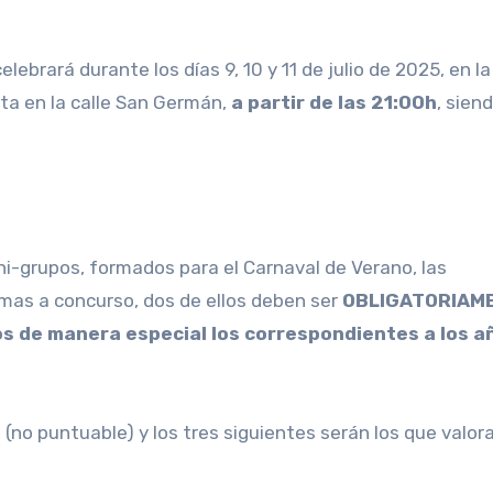
lebrará durante los días 9, 10 y 11 de julio de 2025, en la
ita en la calle San Germán,
a partir de las 21:00h
, siend
Mini-grupos, formados para el Carnaval de Verano, las
emas a concurso, dos de ellos deben ser
OBLIGATORIAM
 de manera especial los correspondientes a los a
(no puntuable) y los tres siguientes serán los que valora