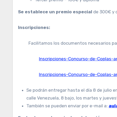
Se establece un premio especial
de 300€ y d
Inscripciones:
Facilitamos los documentos necesarios par
Inscripciones-Concurso-de-Coplas-an
Inscripciones-Concurso-de-Coplas-a
Se podrán entregar hasta el día 8 de julio en
calle Venezuela, 8 bajo, los martes y juev
También se pueden enviar por e-mail a:
aul