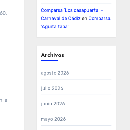
Comparsa ‘Los casapuerta’ –
60.
Carnaval de Cádiz
en
Comparsa,
‘Agüita tapa’
Archivos
agosto 2026
julio 2026
n la
junio 2026
mayo 2026