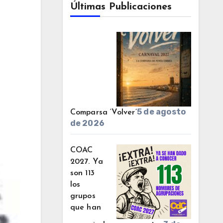
Últimas Publicaciones
5 de agosto
Comparsa ‘Volver’
de 2026
COAC
2027. Ya
son 113
los
grupos
que han