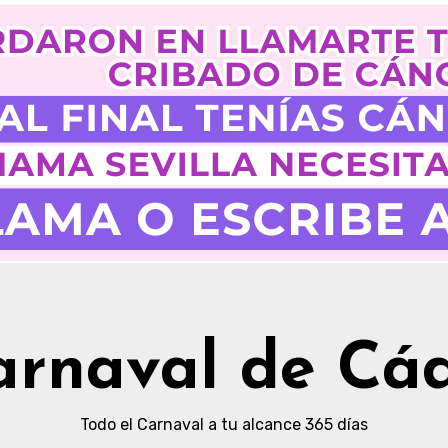
arnaval de Cád
Todo el Carnaval a tu alcance 365 días