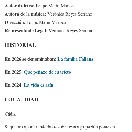
Autor de letra:
Felipe Marín Mariscal
Autora de la música:
Verónica Reyes Serrano
Dirección:
Felipe Marín Mariscal
Representante Legal:
Verónica Reyes Serrano
HISTORIAL
En 2026 se denominaban:
La familia Fallans
En 2025:
Que peñazo de cuarteto
En 2024:
La vida es asín
LOCALIDAD
Cádiz
Si quieres aportar más datos sobre esta agrupación ponte en