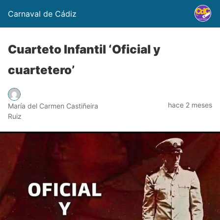
Carnaval de Cádiz
Cuarteto Infantil ‘Oficial y
cuartetero’
hace 2 meses
María del Carmen Castiñeira
Ruiz