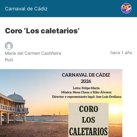
Carnaval de Cádiz
Coro ‘Los caletarios’
hace 1 año
María del Carmen Castiñeira
Ruiz