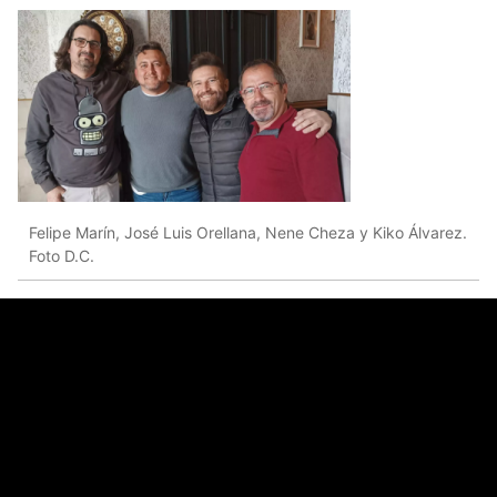
Felipe Marín, José Luis Orellana, Nene Cheza y Kiko Álvarez.
Foto D.C.