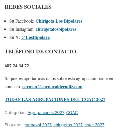
REDES SOCIALES
Chirigota Los Bipolares
Su Facebook:
chirigotalosbipolares
Su Instagram:
@LosBipolare
Su X:
TELÉFONO DE CONTACTO
687 24 34 72
Si quieres aportar más datos sobre esta agrupación ponte en
carmen@carnavaldecadiz.com
contacto:
TODAS LAS AGRUPACIONES DEL COAC 2027
Categorías:
Agrupaciones 2027
,
COAC
Etiquetas:
carnaval 2027
,
chirigotas 2027
,
coac 2027