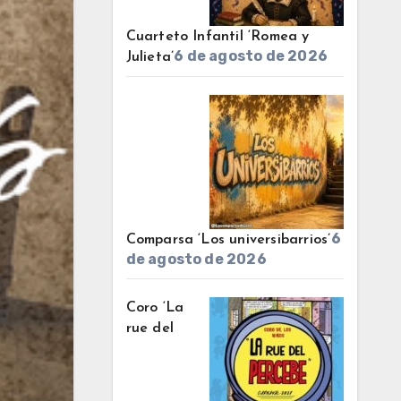
Cuarteto Infantil ‘Romea y
6 de agosto de 2026
Julieta’
6
Comparsa ‘Los universibarrios’
de agosto de 2026
Coro ‘La
rue del