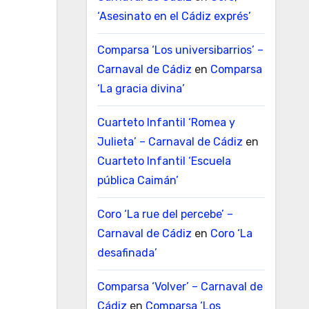
‘Asesinato en el Cádiz exprés’
Comparsa ‘Los universibarrios’ –
Carnaval de Cádiz
en
Comparsa
‘La gracia divina’
Cuarteto Infantil ‘Romea y
Julieta’ – Carnaval de Cádiz
en
Cuarteto Infantil ‘Escuela
pública Caimán’
Coro ‘La rue del percebe’ –
Carnaval de Cádiz
en
Coro ‘La
desafinada’
Comparsa ‘Volver’ – Carnaval de
Cádiz
en
Comparsa ‘Los