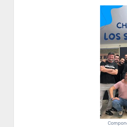
Componen