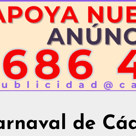
arnaval de Cád