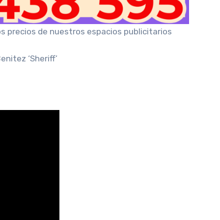
os precios de nuestros espacios publicitarios
nitez ‘Sheriff’