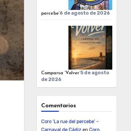
6 de agosto de 2026
percebe’
5 de agosto
Comparsa ‘Volver’
de 2026
Comentarios
Coro ‘La rue del percebe’ –
Carnaval de Cádiz
en
Coro,