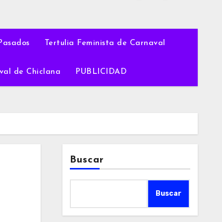
Pasados
Tertulia Feminista de Carnaval
val de Chiclana
PUBLICIDAD
Buscar
Buscar