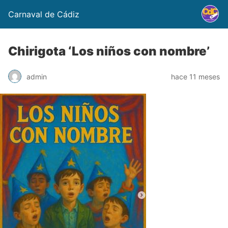
Carnaval de Cádiz
Chirigota ‘Los niños con nombre’
admin
hace 11 meses