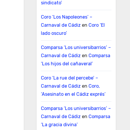
sindicato’
Coro ‘Los Napoleones’ –
Carnaval de Cádiz
en
Coro ‘El
lado oscuro’
Comparsa ‘Los universibarrios’ –
Carnaval de Cádiz
en
Comparsa
‘Los hijos del cañaveral’
Coro ‘La rue del percebe’ –
Carnaval de Cádiz
en
Coro,
‘Asesinato en el Cádiz exprés’
Comparsa ‘Los universibarrios’ –
Carnaval de Cádiz
en
Comparsa
‘La gracia divina’