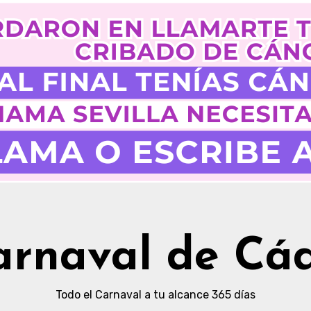
arnaval de Cád
Todo el Carnaval a tu alcance 365 días