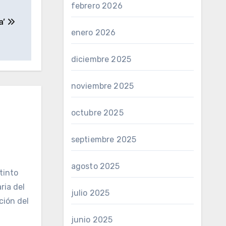
febrero 2026
a’
enero 2026
diciembre 2025
noviembre 2025
octubre 2025
septiembre 2025
agosto 2025
tinto
ria del
julio 2025
ción del
junio 2025