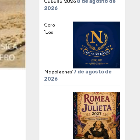
8 de agosto de
Caballa 2026’
2026
Coro
‘Los
7 de agosto de
Napoleones’
2026