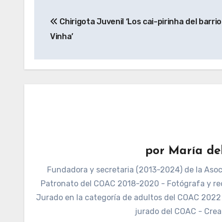
Navegación
Chirigota Juvenil ‘Los cai-pirinha del barrio
de
Vinha’
entradas
por
María de
Fundadora y secretaria (2013-2024) de la Asoci
Patronato del COAC 2018-2020 - Fotógrafa y re
Jurado en la categoría de adultos del COAC 2022 -
jurado del COAC - Crea