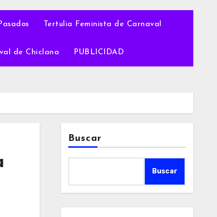
Pasados
Tertulia Feminista de Carnaval
val de Chiclana
PUBLICIDAD
Buscar
a
Buscar