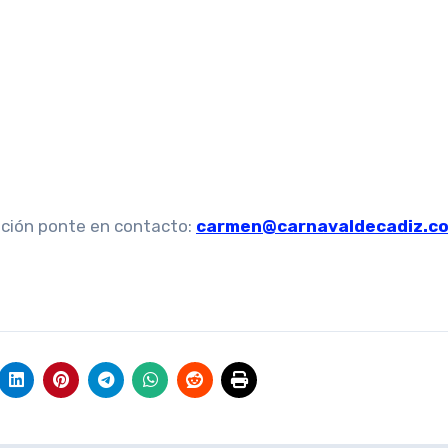
ación ponte en contacto:
carmen@carnavaldecadiz.c