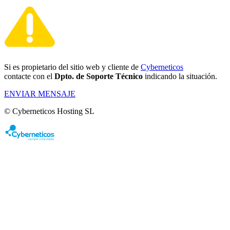
Si es propietario del sitio web y cliente de
Cyberneticos
contacte con el
Dpto. de Soporte Técnico
indicando la situación.
ENVIAR MENSAJE
© Cyberneticos Hosting SL