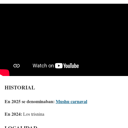
HISTORIAL
En 2025 se denominaban:
Mushu carnaval
En 2024:
Los trisnina
LOCALIDAD