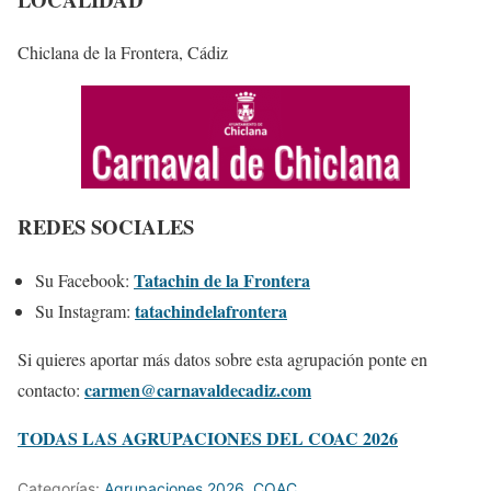
Chiclana de la Frontera, Cádiz
REDES SOCIALES
Tatachin de la Frontera
Su Facebook:
tatachindelafrontera
Su Instagram:
Si quieres aportar más datos sobre esta agrupación ponte en
carmen@carnavaldecadiz.com
contacto:
TODAS LAS AGRUPACIONES DEL COAC 2026
Categorías:
Agrupaciones 2026
,
COAC