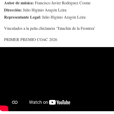
Autor de música:
Francisco Javier Rodríguez Cosme
Dirección:
Julio Higinio Aragón Leira
Representante Legal:
Julio Higinio Aragón Leira
Vinculados a la peña chiclanera ‘Tatachin de la Frontera’
PRIMER PREMIO COAC 2026