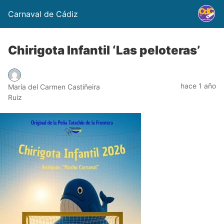
Carnaval de Cádiz
Chirigota Infantil ‘Las peloteras’
hace 1 año
María del Carmen Castiñeira
Ruiz