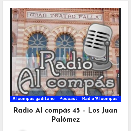
Al compás gaditano
Podcast
Radio 'Al compás'
Radio Al compás 45 – Los Juan
Palómez