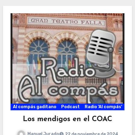
Al compás gaditano
Podcast
Radio 'Al compás'
Los mendigos en el COAC
Manuel Jurado
22 de noviembre de 2024