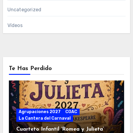
Uncategorized
Vídeos
Te Has Perdido
Agrupaciones 2027
COAC
La Cantera del Carnaval
Cuarteto Infantil ‘Romea y Julieta’