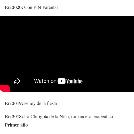
En 2020:
Con PIN Parental
En 2019:
El rey de la fiesta
En 2018:
La Chirigota de la Niña, romancero terapéutico –
Primer año