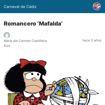
Carnaval de Cádiz
Romancero ‘Mafalda’
hace 3 años
María del Carmen Castiñeira
Ruiz