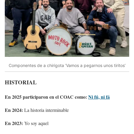
Componentes de a chirigota ‘Vamos a pegarnos unos tiritos’
HISTORIAL
En 2025 participaron en el COAC como:
Ni fú, ni fá
En 2024:
La historia interminable
En 2023:
Yo soy aquel