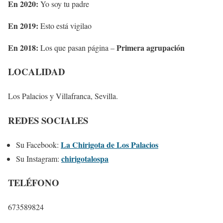
En 2020:
Yo soy tu padre
En 2019:
Esto está vigilao
En 2018:
Primera agrupación
Los que pasan página –
LOCALIDAD
Los Palacios y Villafranca, Sevilla.
REDES SOCIALES
La Chirigota de Los Palacios
Su Facebook:
chirigotalospa
Su Instagram:
TELÉFONO
673589824