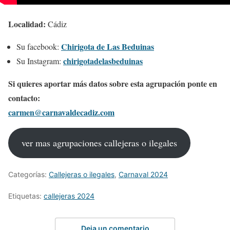
Localidad:
Cádiz
Chirigota de Las Beduinas
Su facebook:
chirigotadelasbeduinas
Su Instagram:
Si quieres aportar más datos sobre esta agrupación ponte en
contacto:
carmen@carnavaldecadiz.com
ver mas agrupaciones callejeras o ilegales
Categorías:
Callejeras o ilegales
,
Carnaval 2024
Etiquetas:
callejeras 2024
Deja un comentario