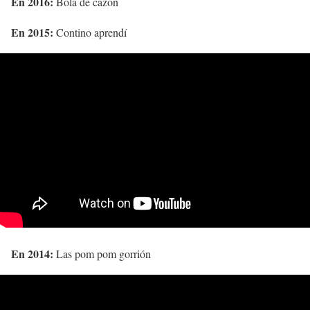
En 2016:
Bola de cazón
En 2015:
Contino aprendí
En 2014:
Las pom pom gorrión