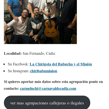
Localidad:
San Fernando, Cádiz.
La Chirigota del Babucha y el Miajón
Su Facebook:
chiribabumiajon
Su Instagram:
Si quieres aportar más datos sobre esta agrupación ponte en
contacto:
carmeluchi@carnavaldecadiz.com
ver mas agrupaciones callejeras o ilegales