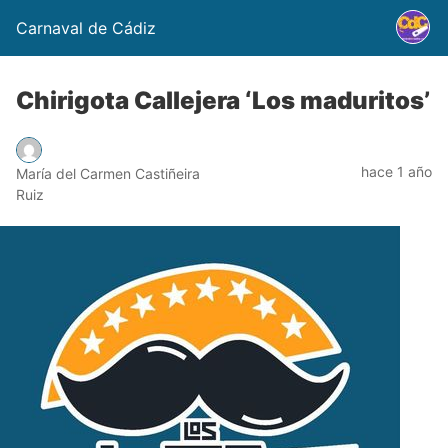
Carnaval de Cádiz
Chirigota Callejera ‘Los maduritos’
hace 1 año
María del Carmen Castiñeira
Ruiz