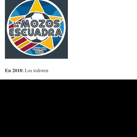
En 2018:
Los todoven