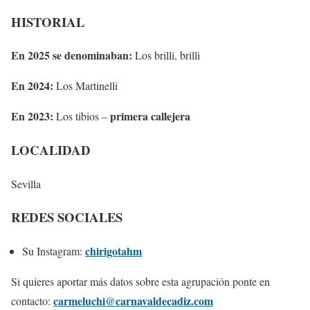
HISTORIAL
En 2025 se denominaban:
Los brilli, brilli
En 2024:
Los Martinelli
En 2023:
primera callejera
Los tibios –
LOCALIDAD
Sevilla
REDES SOCIALES
chirigotahm
Su Instagram:
Si quieres aportar más datos sobre esta agrupación ponte en
carmeluchi@carnavaldecadiz.com
contacto: