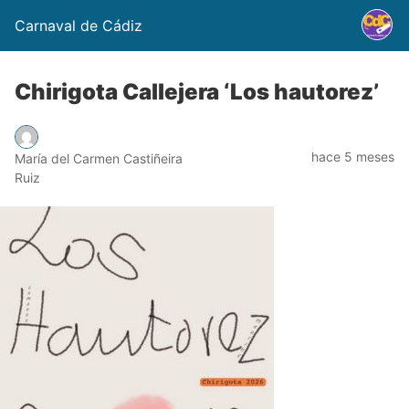
Carnaval de Cádiz
Chirigota Callejera ‘Los hautorez’
hace 5 meses
María del Carmen Castiñeira
Ruiz