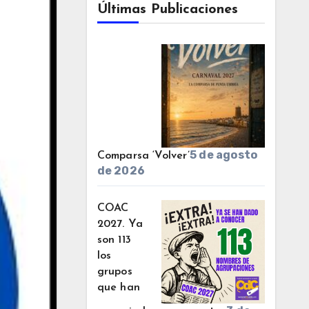
Últimas Publicaciones
5 de agosto
Comparsa ‘Volver’
de 2026
COAC
2027. Ya
son 113
los
grupos
que han