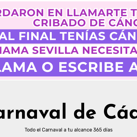
arnaval de Cád
Todo el Carnaval a tu alcance 365 días