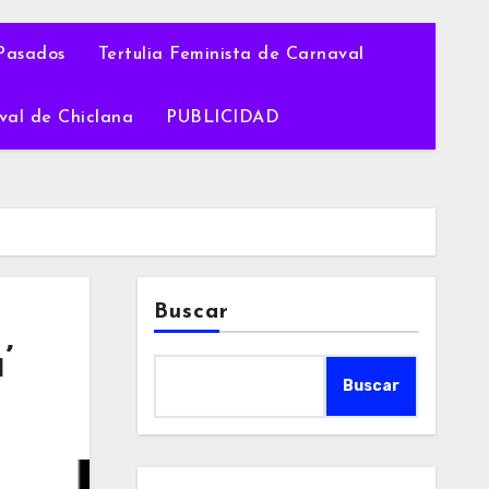
Pasados
Tertulia Feminista de Carnaval
val de Chiclana
PUBLICIDAD
Buscar
’
Buscar