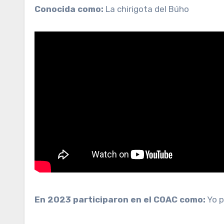
Conocida como:
La chirigota del Búho
En 2023 participaron en el COAC como:
Yo p