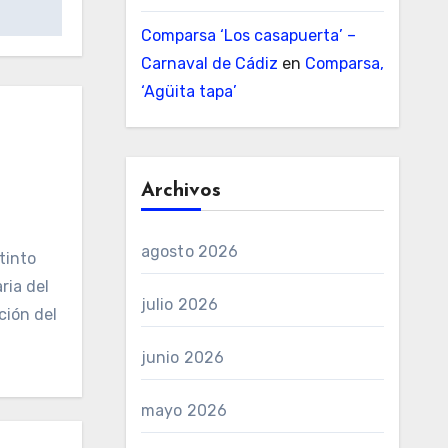
Comparsa ‘Los casapuerta’ –
Carnaval de Cádiz
en
Comparsa,
‘Agüita tapa’
Archivos
agosto 2026
tinto
ria del
julio 2026
ción del
junio 2026
mayo 2026