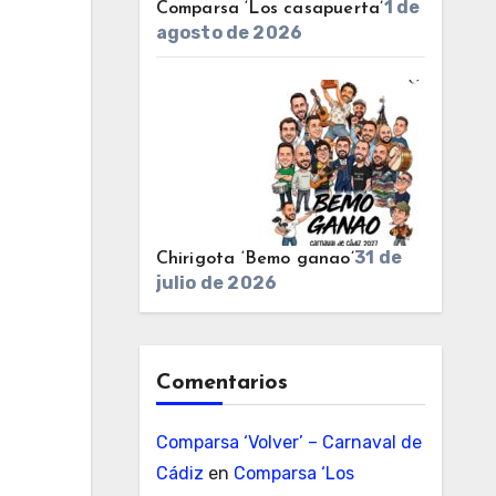
1 de
Comparsa ‘Los casapuerta’
agosto de 2026
31 de
Chirigota ‘Bemo ganao’
julio de 2026
Comentarios
Comparsa ‘Volver’ – Carnaval de
Cádiz
en
Comparsa ‘Los