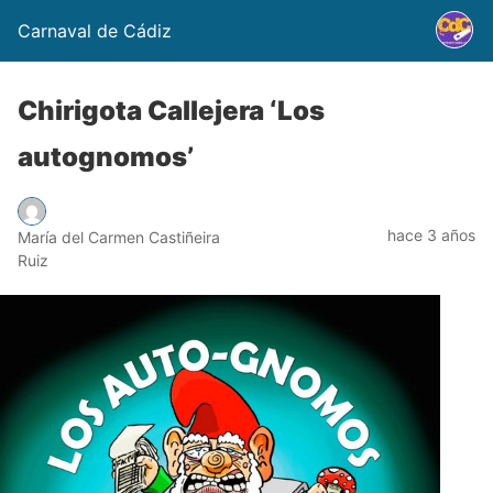
Carnaval de Cádiz
Chirigota Callejera ‘Los
autognomos’
hace 3 años
María del Carmen Castiñeira
Ruiz