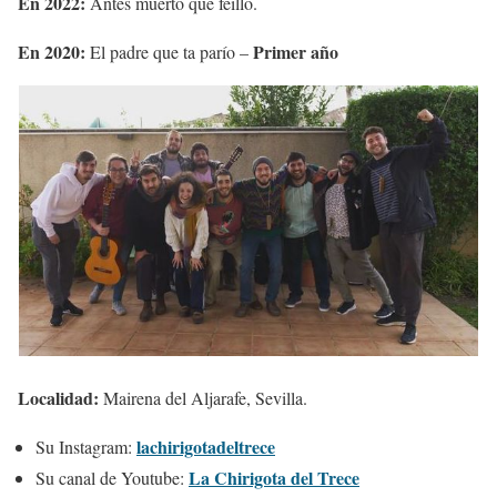
En 2022:
Antes muerto que feillo.
En 2020:
Primer año
El padre que ta parío –
Localidad:
Mairena del Aljarafe, Sevilla.
lachirigotadeltrece
Su Instagram:
La Chirigota del Trece
Su canal de Youtube: