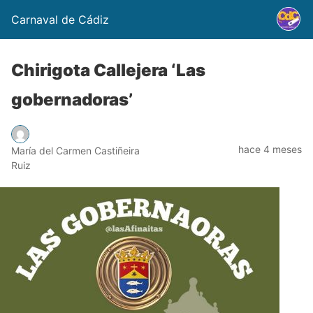
Carnaval de Cádiz
Chirigota Callejera ‘Las
gobernadoras’
hace 4 meses
María del Carmen Castiñeira
Ruiz