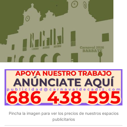
Pincha la imagen para ver los precios de nuestros espacios
publicitarios