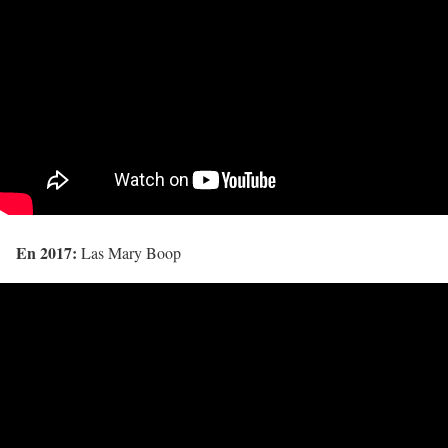
En 2017:
Las Mary Boop