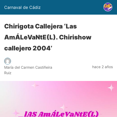
Carnaval de Cádiz
Chirigota Callejera ‘Las
AmÁLeVaNtE(L). Chirishow
callejero 2004’
hace 2 años
María del Carmen Castiñeira
Ruiz