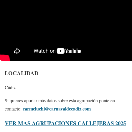
LOCALIDAD
Cádiz
Si quieres aportar más datos sobre esta agrupación ponte en
carmeluchi@carnavaldecadiz.com
contacto:
VER MAS AGRUPACIONES CALLEJERAS 2025