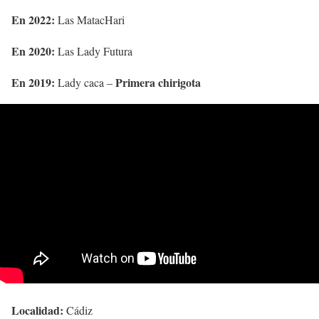
En 2022:
Las MatacHari
En 2020:
Las Lady Futura
En 2019:
Primera chirigota
Lady caca –
Localidad:
Cádiz