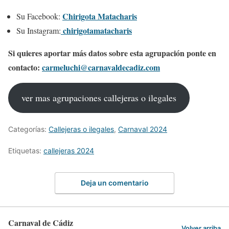
Chirigota Matacharis
Su Facebook:
chirigotamatacharis
Su Instagram:
Si quieres aportar más datos sobre esta agrupación ponte en
contacto:
carmeluchi@carnavaldecadiz.com
ver mas agrupaciones callejeras o ilegales
Categorías:
Callejeras o ilegales
,
Carnaval 2024
Etiquetas:
callejeras 2024
Deja un comentario
Carnaval de Cádiz
Volver arriba