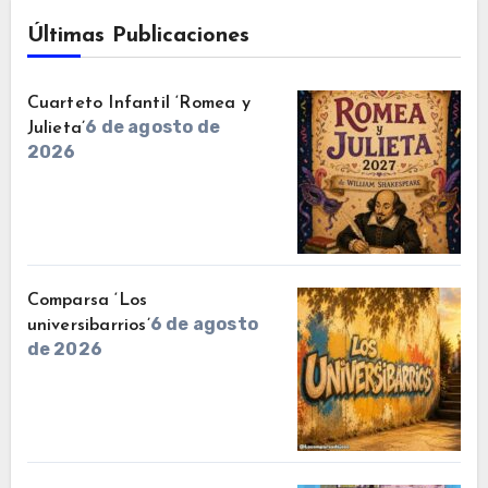
Últimas Publicaciones
Cuarteto Infantil ‘Romea y
6 de agosto de
Julieta’
2026
Comparsa ‘Los
6 de agosto
universibarrios’
de 2026