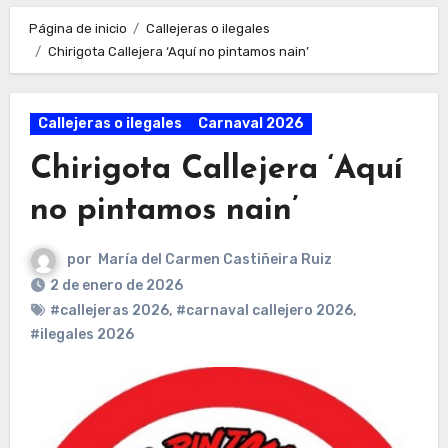
Página de inicio
Callejeras o ilegales
Chirigota Callejera ‘Aquí no pintamos nain’
Callejeras o ilegales
Carnaval 2026
Chirigota Callejera ‘Aquí
no pintamos nain’
por
María del Carmen Castiñeira Ruiz
2 de enero de 2026
#callejeras 2026
,
#carnaval callejero 2026
,
#ilegales 2026