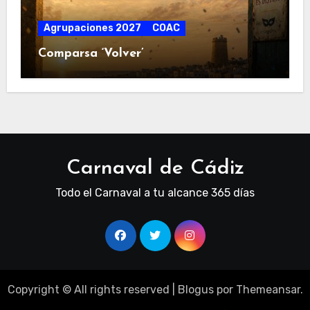
Agrupaciones 2027
COAC
Comparsa ‘Volver’
Carnaval de Cádiz
Todo el Carnaval a tu alcance 365 días
Copyright © All rights reserved
|
Blogus
por
Themeansar
.