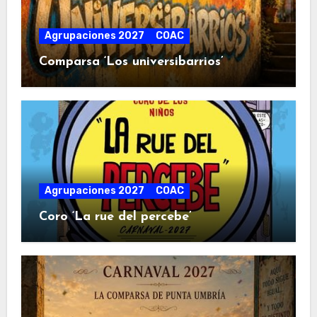
Agrupaciones 2027
COAC
Comparsa ‘Los universibarrios’
Agrupaciones 2027
COAC
Coro ‘La rue del percebe’