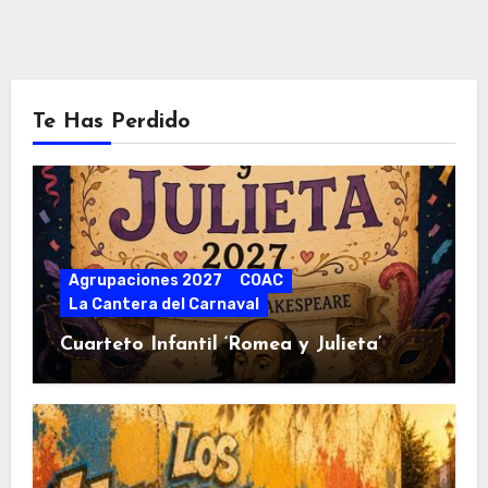
Te Has Perdido
Agrupaciones 2027
COAC
La Cantera del Carnaval
Cuarteto Infantil ‘Romea y Julieta’