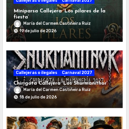
Callejeras o ilegales
Carnaval 2027
Miniparsa Callejera ‘Los pilares de la
fiesta’
María del Carmen Castiñeira Ruiz
19 de julio de 2026
Callejeras o ilegales
Carnaval 2027
Chirigota Callejera ‘Los Shurmanithor’
María del Carmen Castiñeira Ruiz
18 de julio de 2026