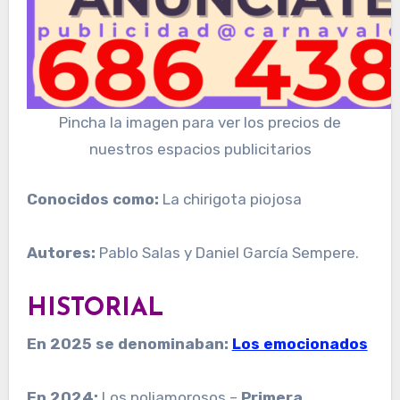
Pincha la imagen para ver los precios de
nuestros espacios publicitarios
Conocidos como:
La chirigota piojosa
Autores:
Pablo Salas y Daniel García Sempere.
HISTORIAL
En 2025 se denominaban:
Los emocionados
En 2024:
Los poliamorosos –
Primera