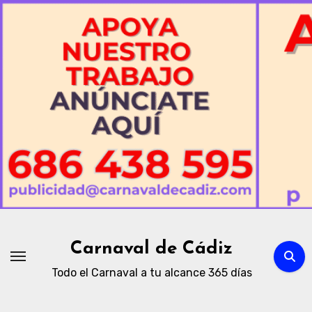
Ir
al
contenido
Carnaval de Cádiz
Todo el Carnaval a tu alcance 365 días