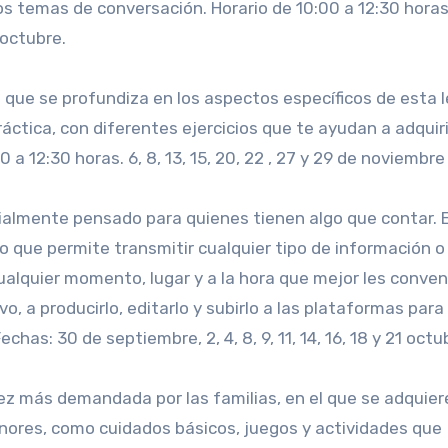
os temas de conversación. Horario de 10:00 a 12:30 horas
e octubre.
el que se profundiza en los aspectos específicos de esta 
práctica, con diferentes ejercicios que te ayudan a adquir
 a 12:30 horas. 6, 8, 13, 15, 20, 22 , 27 y 29 de noviembre 
almente pensado para quienes tienen algo que contar. 
 que permite transmitir cualquier tipo de información o 
 cualquier momento, lugar y a la hora que mejor les conve
, a producirlo, editarlo y subirlo a las plataformas para 
chas: 30 de septiembre, 2, 4, 8, 9, 11, 14, 16, 18 y 21 octu
z más demandada por las familias, en el que se adquier
nores, como cuidados básicos, juegos y actividades que