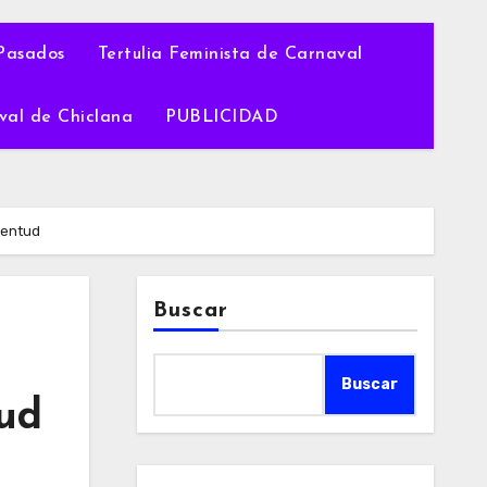
Pasados
Tertulia Feminista de Carnaval
val de Chiclana
PUBLICIDAD
ventud
Buscar
Buscar
tud