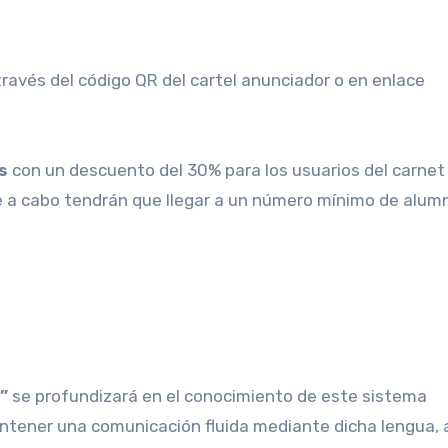
través del código QR del cartel anunciador o en enlace
s
con un descuento del 30% para los usuarios del carnet
se a cabo tendrán que llegar a un número mínimo de alum
”
se profundizará en el conocimiento de este sistema
antener una comunicación fluida mediante dicha lengua,