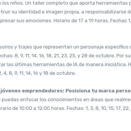
de los niños. Un taller completo que aporta herramientas 
ruir su identidad e imagen propia, a responsabilizarse d
presar sus emociones. Horario de 17 a 19 horas. Fechas 1, 
sorios y trajes que representan un personaje específico 
as: 8, 9, 11, 14, 16, 18, 21, 23, 25, y 28 de octubre. Por su
ar las últimas herramientas de IA de manera iniciática. H
, 8, 9, 11, 14, 16 y 18 de octubre.
a jóvenes emprendedores: Posiciona tu marca perso
e puedas enfocar los conocimientos en áreas que realm
rio de 10:00 a 12:00 horas. Fechas: 1, 3, 8, 10, 15, 17, 22,