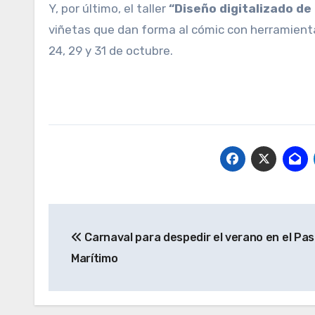
Y, por último, el taller
“Diseño digitalizado de
viñetas que dan forma al cómic con herramientas di
24, 29 y 31 de octubre.
Navegación
Carnaval para despedir el verano en el Pa
de
Marítimo
entradas