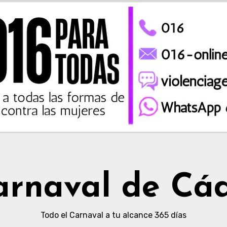
arnaval de Cád
Todo el Carnaval a tu alcance 365 días