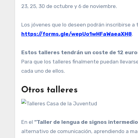
23, 25, 30 de octubre y 6 de noviembre.
Los jóvenes que lo deseen podrán inscribirse a 
https://forms.gle/wepUo1wHFaWaeaXH8
.
Estos talleres tendrán un coste de 12 euro
Para que los talleres finalmente puedan llevar
cada uno de ellos.
Otros talleres
En el
“Taller de lengua de signos intermedio
alternativo de comunicación, aprendiendo a m