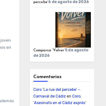
6 de agosto de 2026
percebe’
 joven.
nos en
5 de agosto
Comparsa ‘Volver’
de 2026
Comentarios
Coro ‘La rue del percebe’ –
Carnaval de Cádiz
en
Coro,
 además
‘Asesinato en el Cádiz exprés’