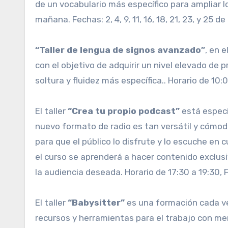
de un vocabulario más específico para ampliar l
mañana. Fechas: 2, 4, 9, 11, 16, 18, 21, 23, y 25 d
“Taller de lengua de signos avanzado”
, en 
con el objetivo de adquirir un nivel elevado de 
soltura y fluidez más específica.. Horario de 10:00
El taller
“Crea tu propio podcast”
está especi
nuevo formato de radio es tan versátil y cómodo
para que el público lo disfrute y lo escuche en
el curso se aprenderá a hacer contenido exclusivo
la audiencia deseada. Horario de 17:30 a 19:30, Fe
El taller
“Babysitter”
es una formación cada ve
recursos y herramientas para el trabajo con me