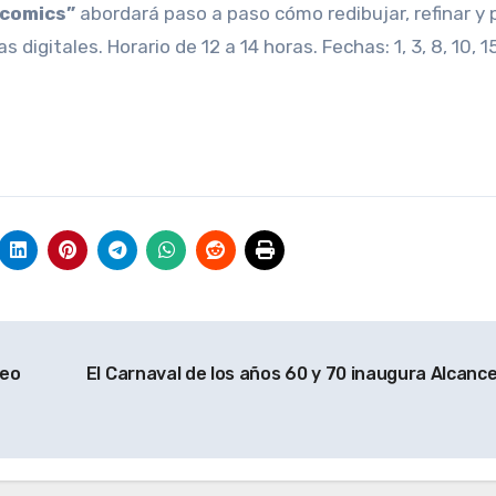
 comics”
abordará paso a paso cómo redibujar, refinar y p
gitales. Horario de 12 a 14 horas. Fechas: 1, 3, 8, 10, 15,
seo
El Carnaval de los años 60 y 70 inaugura Alcanc