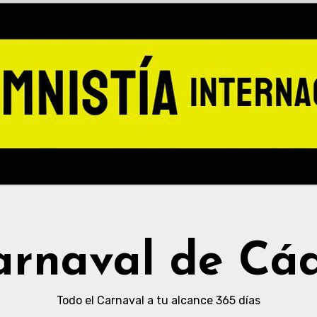
arnaval de Cád
Todo el Carnaval a tu alcance 365 días