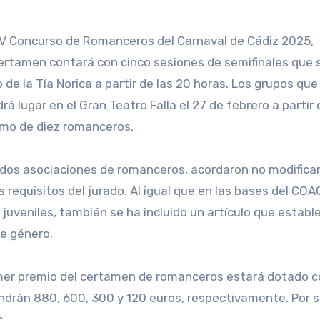
certamen contará con cinco sesiones de semifinales que 
o de la Tía Norica a partir de las 20 horas. Los grupos qu
rá lugar en el Gran Teatro Falla el 27 de febrero a partir 
imo de diez romanceros.
s dos asociaciones de romanceros, acordaron no modificar
 requisitos del jurado. Al igual que en las bases del COA
juveniles, también se ha incluido un artículo que estable
de género.
rimer premio del certamen de romanceros estará dotado c
ndrán 880, 600, 300 y 120 euros, respectivamente. Por s
s.