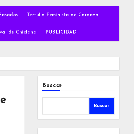
Pasados
Tertulia Feminista de Carnaval
val de Chiclana
PUBLICIDAD
Buscar
de
Buscar