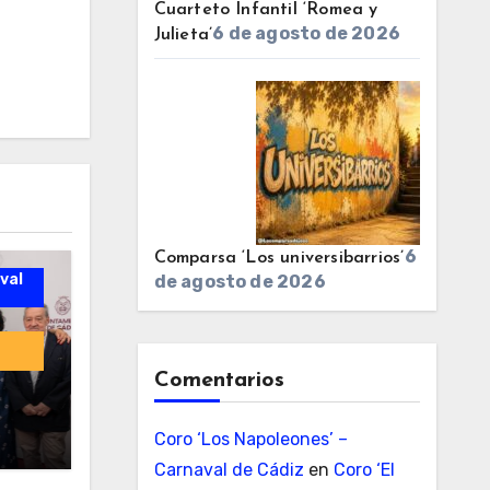
Cuarteto Infantil ‘Romea y
6 de agosto de 2026
Julieta’
6
Comparsa ‘Los universibarrios’
val
de agosto de 2026
Comentarios
Coro ‘Los Napoleones’ –
Carnaval de Cádiz
en
Coro ‘El