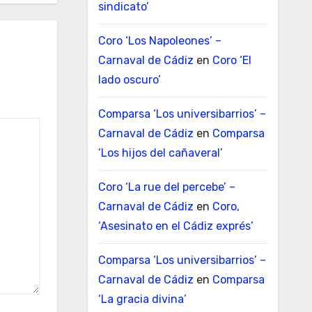
sindicato’
Coro ‘Los Napoleones’ –
Carnaval de Cádiz
en
Coro ‘El
lado oscuro’
Comparsa ‘Los universibarrios’ –
Carnaval de Cádiz
en
Comparsa
‘Los hijos del cañaveral’
Coro ‘La rue del percebe’ –
Carnaval de Cádiz
en
Coro,
‘Asesinato en el Cádiz exprés’
Comparsa ‘Los universibarrios’ –
Carnaval de Cádiz
en
Comparsa
‘La gracia divina’