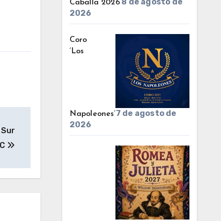
8 de agosto de
Caballa 2026’
2026
Coro
‘Los
7 de agosto de
Napoleones’
2026
 Sur
AC