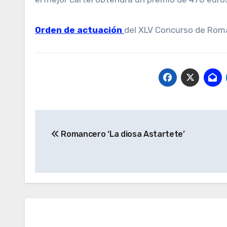
Orden de actuación
del XLV Concurso de Roma
Navegación
Romancero ‘La diosa Astartete’
de
entradas