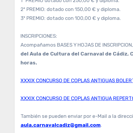
1º PREMIO dotado con 250,00 € y diploma.
2º PREMIO: dotado con 150,00 € y diploma.
3º PREMIO: dotado con 100,00 € y diploma.
INSCRIPCIONES:
Acompañamos BASES Y HOJAS DE INSCRIPCION, 
del Aula de Cultura del Carnaval de Cádiz, 
horas.
XXXIX CONCURSO DE COPLAS ANTIGUAS BOLERT
XXXIX CONCURSO DE COPLAS ANTIGUA REPERT
También se pueden enviar por e-Mail a la direcc
aula.carnavalcadiz@gmail.com
.