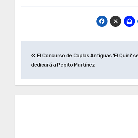
Navegación
El Concurso de Coplas Antiguas ‘El Quini’ s
de
dedicará a Pepito Martínez
entradas