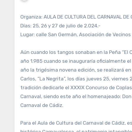
Organiza: AULA DE CULTURA DEL CARNAVAL DE 
Días: 25, 26 y 27 de julio de 2.024.-
Lugar: calle San Germán, Asociación de Vecinos
Aún cuando los tangos sonaban en la Peña “El Qui
año 1.985 cuando se inauguraría oficialmente 
año la trigésima novena edición, se realizará en
Carlos, “La Negrita”, los días jueves 25, viernes
tradición dedicarle el XXXIX Concurso de Coplas
Carnaval, siendo este año el homenajeado: D
Carnaval de Cádiz.
Para el Aula de Cultura del Carnaval de Cádiz, 
histórica Carnavalesca, el patrimonio intangib