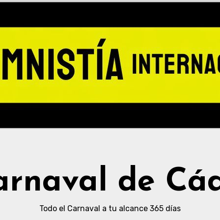
arnaval de Cád
Todo el Carnaval a tu alcance 365 días