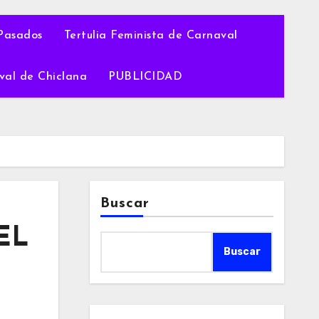
Pasados
Tertulia Feminista de Carnaval
val de Chiclana
PUBLICIDAD
Buscar
‘EL
Buscar