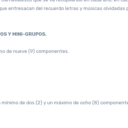
e entresacan del recuerdo letras y músicas olvidadas p
OS Y MINI-GRUPOS.
mo de nueve (9) componentes.
 mínimo de dos (2) y un máximo de ocho (8) component