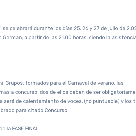
se celebrará durante los días 25, 26 y 27 de julio de 2.02
 German, a partir de las 21,00 horas, siendo la asistencia
Mini-Grupos, formados para el Carnaval de verano, las
emas a concurso, dos de ellos deben de ser obligatoriam
ma será de calentamiento de voces, (no puntuable) y los t
mbrado para citado Concurso.
de la FASE FINAL