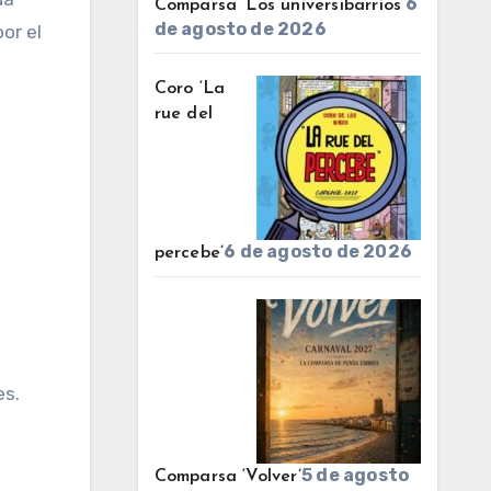
6
Comparsa ‘Los universibarrios’
de agosto de 2026
or el
Coro ‘La
rue del
6 de agosto de 2026
percebe’
es.
5 de agosto
Comparsa ‘Volver’