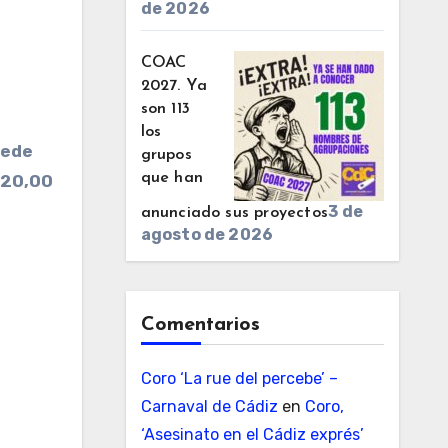
de 2026
COAC
2027. Ya
son 113
los
sede
grupos
que han
a 20,00
3 de
anunciado sus proyectos
agosto de 2026
Comentarios
Coro ‘La rue del percebe’ –
Carnaval de Cádiz
en
Coro,
‘Asesinato en el Cádiz exprés’