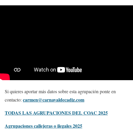
Si quieres aportar más datos sobre esta agrupación ponte en
carmen@carnavaldecadiz.com
contacto:
TODAS LAS AGRUPACIONES DEL COAC 2025
Agrupaciones callejeras o ilegales 2025