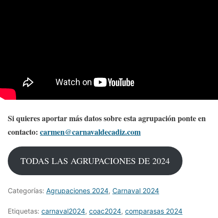
Si quieres aportar más datos sobre esta agrupación ponte en
contacto:
carmen@carnavaldecadiz.com
TODAS LAS AGRUPACIONES DE 2024
Categorías:
Agrupaciones 2024
,
Carnaval 2024
Etiquetas:
carnaval2024
,
coac2024
,
comparasas 2024