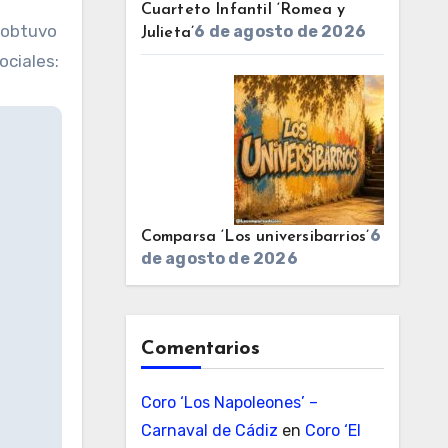
Cuarteto Infantil ‘Romea y
e obtuvo
6 de agosto de 2026
Julieta’
ociales:
6
Comparsa ‘Los universibarrios’
de agosto de 2026
Comentarios
Coro ‘Los Napoleones’ –
Carnaval de Cádiz
en
Coro ‘El