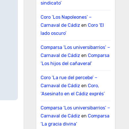
sindicato’
Coro ‘Los Napoleones’ –
Carnaval de Cádiz
en
Coro ‘El
lado oscuro’
Comparsa ‘Los universibarrios’ –
Carnaval de Cádiz
en
Comparsa
‘Los hijos del cañaveral’
Coro ‘La rue del percebe’ –
Carnaval de Cádiz
en
Coro,
‘Asesinato en el Cádiz exprés’
Comparsa ‘Los universibarrios’ –
Carnaval de Cádiz
en
Comparsa
‘La gracia divina’