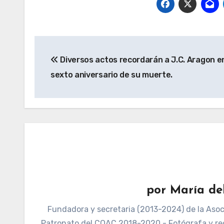
Navegación
Diversos actos recordarán a J.C. Aragon en
de
sexto aniversario de su muerte.
entradas
por
María de
Fundadora y secretaria (2013-2024) de la Asoci
Patronato del COAC 2018-2020 - Fotógrafa y re