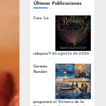
Últimas Publicaciones
Coro ‘La
9 de agosto de 2026
rebujina’
Germán
Rendón
pregonará el ‘Entierro de la