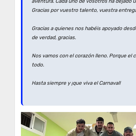
aventura. Cada uno de vosotros ha dejado un
Gracias por vuestro talento, vuestra entreg
Gracias a quienes nos habéis apoyado desde 
de verdad, gracias.
Nos vamos con el corazón lleno. Porque el c
todo.
Hasta siempre y ¡que viva el Carnaval!