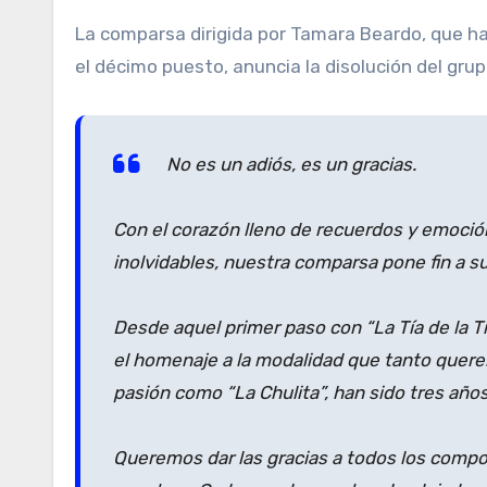
La comparsa dirigida por Tamara Beardo, que 
el décimo puesto, anuncia la disolución del gru
No es un adiós, es un gracias.
Con el corazón lleno de recuerdos y emoció
inolvidables, nuestra comparsa pone fin a s
Desde aquel primer paso con “La Tía de la T
el homenaje a la modalidad que tanto querem
pasión como “La Chulita”, han sido tres años 
Queremos dar las gracias a todos los comp