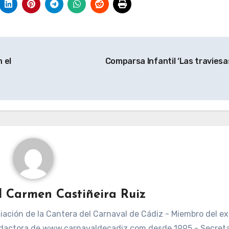
 el
Comparsa Infantil ‘Las traviesa
l Carmen Castiñeira Ruiz
ación de la Cantera del Carnaval de Cádiz - Miembro del ex
dactora de www.carnavaldecadiz.com desde 1995 - Secreta