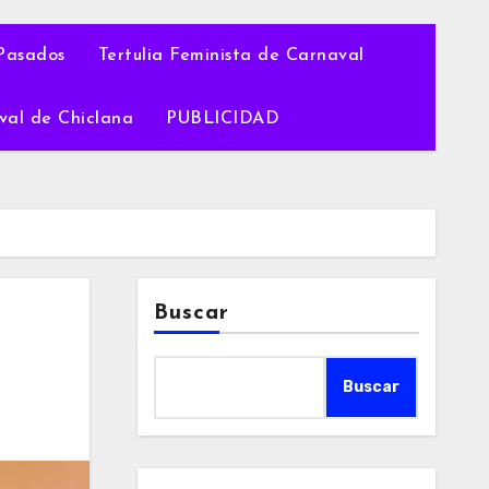
Pasados
Tertulia Feminista de Carnaval
val de Chiclana
PUBLICIDAD
Buscar
Buscar