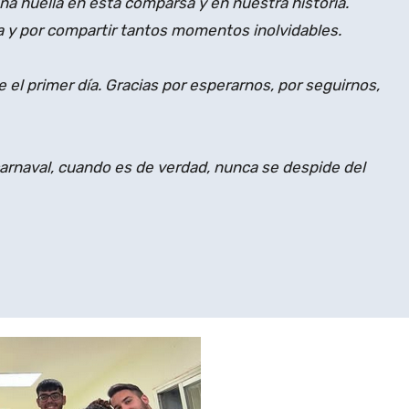
a huella en esta comparsa y en nuestra historia.
a y por compartir tantos momentos inolvidables.
el primer día. Gracias por esperarnos, por seguirnos,
arnaval, cuando es de verdad, nunca se despide del