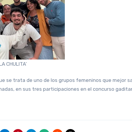
LA CHULITA’
ue se trata de uno de los grupos femeninos que mejor s
onadas, en sus tres participaciones en el concurso gadita