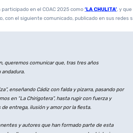
ha participado en el COAC 2025 como
‘LA CHULITA’
, y qu
po, con el siguiente comunicado, publicado en sus redes s
n, queremos comunicar que, tras tres años
u andadura.
iza”, enseñando Cádiz con falda y pizarra, pasando por
os en “La Chirigotera”, hasta rugir con fuerza y
de entrega, ilusión y amor por la fiesta.
onentes y autores que han formado parte de esta