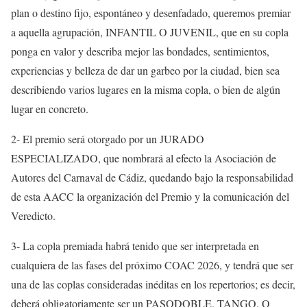
plan o destino fijo, espontáneo y desenfadado, queremos premiar
a aquella agrupación, INFANTIL O JUVENIL, que en su copla
ponga en valor y describa mejor las bondades, sentimientos,
experiencias y belleza de dar un garbeo por la ciudad, bien sea
describiendo varios lugares en la misma copla, o bien de algún
lugar en concreto.
2- El premio será otorgado por un JURADO
ESPECIALIZADO, que nombrará al efecto la Asociación de
Autores del Carnaval de Cádiz, quedando bajo la responsabilidad
de esta AACC la organización del Premio y la comunicación del
Veredicto.
3- La copla premiada habrá tenido que ser interpretada en
cualquiera de las fases del próximo COAC 2026, y tendrá que ser
una de las coplas consideradas inéditas en los repertorios; es decir,
deberá obligatoriamente ser un PASODOBLE, TANGO, O