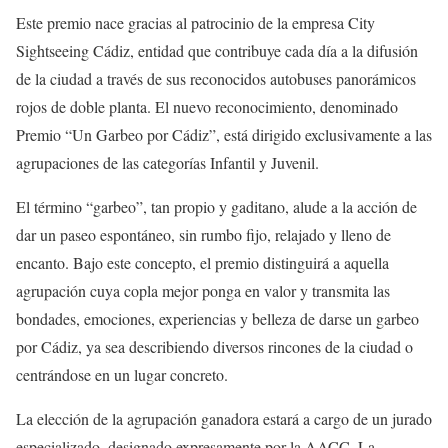
Este premio nace gracias al patrocinio de la empresa City
Sightseeing Cádiz, entidad que contribuye cada día a la difusión
de la ciudad a través de sus reconocidos autobuses panorámicos
rojos de doble planta. El nuevo reconocimiento, denominado
Premio “Un Garbeo por Cádiz”, está dirigido exclusivamente a las
agrupaciones de las categorías Infantil y Juvenil.
El término “garbeo”, tan propio y gaditano, alude a la acción de
dar un paseo espontáneo, sin rumbo fijo, relajado y lleno de
encanto. Bajo este concepto, el premio distinguirá a aquella
agrupación cuya copla mejor ponga en valor y transmita las
bondades, emociones, experiencias y belleza de darse un garbeo
por Cádiz, ya sea describiendo diversos rincones de la ciudad o
centrándose en un lugar concreto.
La elección de la agrupación ganadora estará a cargo de un jurado
especializado, designado expresamente por la AACC. La