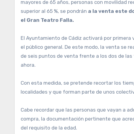
mayores de 65 años, personas con movilidad red
superior al 65 %, se pondrán
a la venta este d
el Gran Teatro Falla.
El Ayuntamiento de Cádiz activará por primera v
el público general. De este modo, la venta se rea
de seis puntos de venta frente a los dos de las 
ahora.
Con esta medida, se pretende recortar los tiem
localidades y que forman parte de unos colecti
Cabe recordar que las personas que vayan a adq
compra, la documentación pertinente que acredi
del requisito de la edad.