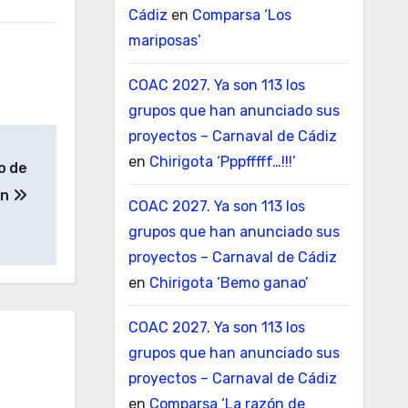
Cádiz
en
Comparsa ‘Los
mariposas’
COAC 2027. Ya son 113 los
grupos que han anunciado sus
proyectos – Carnaval de Cádiz
en
Chirigota ‘Pppfffff…!!!’
o de
ón
COAC 2027. Ya son 113 los
grupos que han anunciado sus
proyectos – Carnaval de Cádiz
en
Chirigota ‘Bemo ganao’
COAC 2027. Ya son 113 los
grupos que han anunciado sus
proyectos – Carnaval de Cádiz
en
Comparsa ‘La razón de