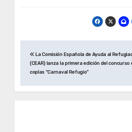
Navegación
La Comisión Española de Ayuda al Refugia
de
(CEAR) lanza la primera edición del concurso 
entradas
coplas “Carnaval Refugio”