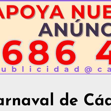
arnaval de Cád