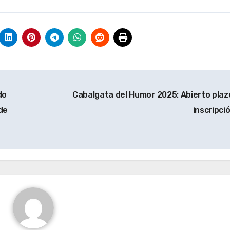
do
Cabalgata del Humor 2025: Abierto plaz
de
inscripci