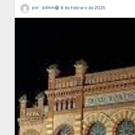
por
admin
8 de febrero de 2025