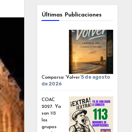
Últimas Publicaciones
5 de agosto
Comparsa ‘Volver’
de 2026
COAC
2027. Ya
son 113
los
grupos