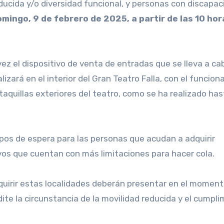
ucida y/o diversidad funcional, y personas con discapac
omingo, 9 de febrero de 2025, a partir de las 10 hor
ez el dispositivo de venta de entradas que se lleva a ca
lizará en el interior del Gran Teatro Falla, con el funcio
taquillas exteriores del teatro, como se ha realizado ha
pos de espera para las personas que acudan a adquirir
vos que cuentan con más limitaciones para hacer cola.
uirir estas localidades deberán presentar en el moment
te la circunstancia de la movilidad reducida y el cumpli