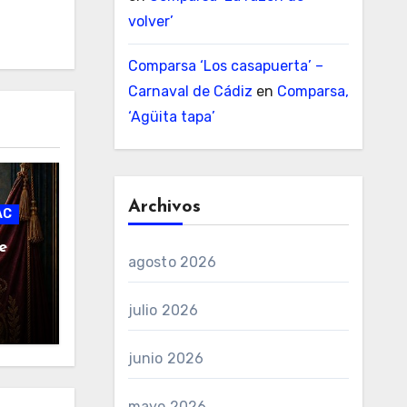
volver’
Comparsa ‘Los casapuerta’ –
Carnaval de Cádiz
en
Comparsa,
‘Agüita tapa’
Archivos
AC
e
agosto 2026
julio 2026
junio 2026
mayo 2026