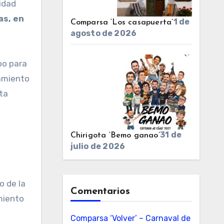
idad
as, en
1 de
Comparsa ‘Los casapuerta’
agosto de 2026
bo para
namiento
sta
31 de
Chirigota ‘Bemo ganao’
julio de 2026
o de la
Comentarios
miento
Comparsa ‘Volver’ – Carnaval de