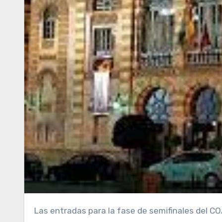
Las entradas para la fase de semifinales del COAC destinadas a personas con problemas auditivos, visuales,