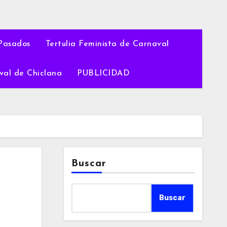
Pasados
Tertulia Feminista de Carnaval
val de Chiclana
PUBLICIDAD
Buscar
Buscar