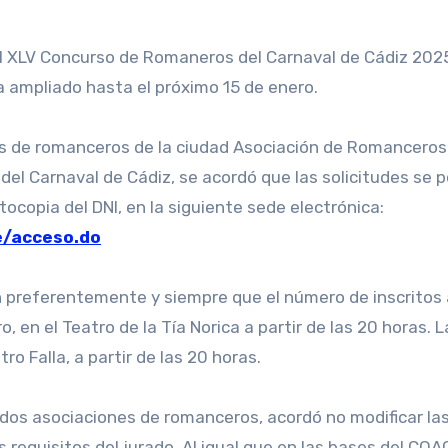
 ampliado hasta el próximo 15 de enero.
es de romanceros de la ciudad Asociación de Romanceros
l Carnaval de Cádiz, se acordó que las solicitudes se 
tocopia del DNI, en la siguiente sede electrónica:
e/acceso.do
 preferentemente y siempre que el número de inscritos a
o, en el Teatro de la Tía Norica a partir de las 20 horas. 
ro Falla, a partir de las 20 horas.
 dos asociaciones de romanceros, acordó no modificar la
 requisitos del jurado. Al igual que en las bases del COA