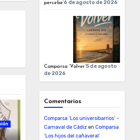
6 de agosto de 2026
percebe’
5 de agosto
Comparsa ‘Volver’
de 2026
Comentarios
Comparsa ‘Los universibarrios’ –
nión
Carnaval de Cádiz
en
Comparsa
‘Los hijos del cañaveral’