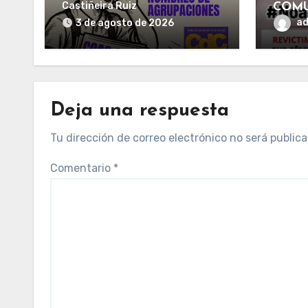
sus proyectos
Castiñeira Ruiz
COMU
a
3 de agosto de 2026
Deja una respuesta
Tu dirección de correo electrónico no será publica
Comentario
*