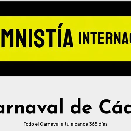
arnaval de Cád
Todo el Carnaval a tu alcance 365 días