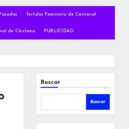
Pasados
Tertulia Feminista de Carnaval
val de Chiclana
PUBLICIDAD
Buscar
o
Buscar