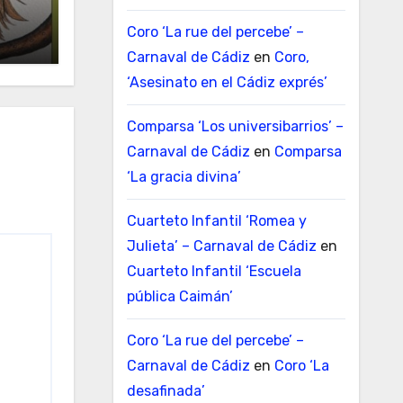
Coro ‘La rue del percebe’ –
Carnaval de Cádiz
en
Coro,
‘Asesinato en el Cádiz exprés’
Comparsa ‘Los universibarrios’ –
Carnaval de Cádiz
en
Comparsa
‘La gracia divina’
Cuarteto Infantil ‘Romea y
Julieta’ – Carnaval de Cádiz
en
Cuarteto Infantil ‘Escuela
pública Caimán’
Coro ‘La rue del percebe’ –
Carnaval de Cádiz
en
Coro ‘La
desafinada’