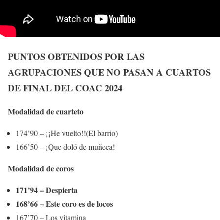
PUNTOS OBTENIDOS POR LAS
AGRUPACIONES QUE NO PASAN A CUARTOS
DE FINAL DEL COAC 2024
Modalidad de cuarteto
174’90 – ¡¡He vuelto!!(El barrio)
166’50 – ¡Que doló de muñeca!
Modalidad de coros
171’94 – Despierta
168’66 – Este coro es de locos
167’70 – Los vitamina