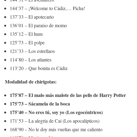
144’37 – ¡Welcome to Cádiz,… Picha!
137’33 – El apotecario
136’01 – El paraíso de momo
135’12 – El hum
125’73 – El golpe
121’33 – Los estrellaos
114’80 – Los atlantes
113’20 – Que bonita es Cádiz
Modalidad de chirigotas:
175’87 – El malo más malote de las pelis de Harry Potter
175’73 – Sácamela de la boca
175’40 – No eres tú, soy yo (Los egocéntricos)
171’53 – La alegría de Cai (Los apocalípticos)
168’90 – No le doy más vueltas que me caliento