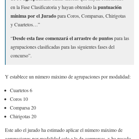
puntuación
en la Fase Clasificatoria y hayan obtenido la
mínima por el Jurado
para Coros, Comparsas, Chirigotas
y Cuartetos…”
Desde esta fase comenzará el arrastre de puntos
“
para las
agrupaciones clasificadas para las siguientes fases del
concurso”.
Y establece un número máximo de agrupaciones por modalidad:
Cuartetos 6
Coros 10
Comparsa 20
Chirigotas 20
Este año el jurado ha estimado aplicar el número máximo de
agrupaciones por modalidad solo a la de comparsas, y ha pasado