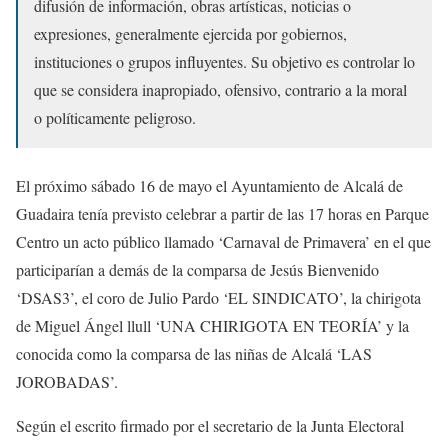
difusión de información, obras artísticas, noticias o
expresiones, generalmente ejercida por gobiernos,
instituciones o grupos influyentes. Su objetivo es controlar lo
que se considera inapropiado, ofensivo, contrario a la moral
o políticamente peligroso.
El próximo sábado 16 de mayo el Ayuntamiento de Alcalá de
Guadaira tenía previsto celebrar a partir de las 17 horas en Parque
Centro un acto público llamado ‘Carnaval de Primavera’ en el que
participarían a demás de la comparsa de Jesús Bienvenido
‘DSAS3’, el coro de Julio Pardo ‘EL SINDICATO’, la chirigota
de Miguel Ángel llull ‘UNA CHIRIGOTA EN TEORÍA’ y la
conocida como la comparsa de las niñas de Alcalá ‘LAS
JOROBADAS’.
Según el escrito firmado por el secretario de la Junta Electoral