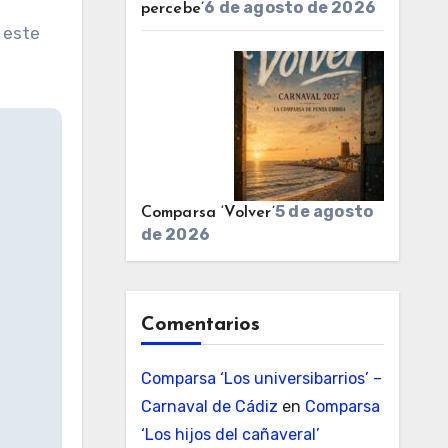
6 de agosto de 2026
percebe’
 este
5 de agosto
Comparsa ‘Volver’
de 2026
Comentarios
Comparsa ‘Los universibarrios’ –
Carnaval de Cádiz
en
Comparsa
‘Los hijos del cañaveral’