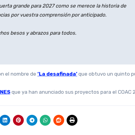
puerta grande para 2027 como se merece la historia de
acias por vuestra comprensión por anticipado.
os besos y abrazos para todos.
con el nombre de
‘La desafinada’
que obtuvo un quinto p
ONES
que ya han anunciado sus proyectos para el COAC 