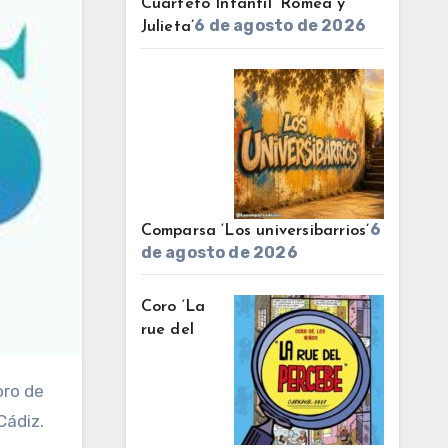
Cuarteto Infantil ‘Romea y
6 de agosto de 2026
Julieta’
6
Comparsa ‘Los universibarrios’
de agosto de 2026
Coro ‘La
rue del
Cádiz.