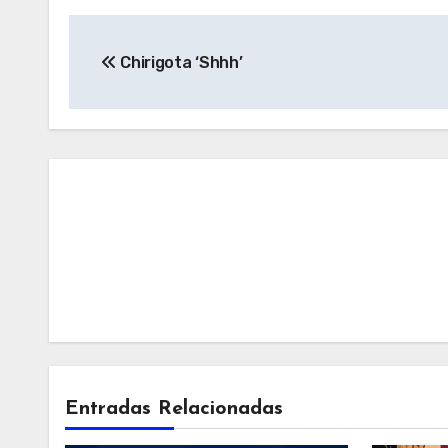
Navegación
Chirigota ‘Shhh’
de
entradas
Entradas Relacionadas