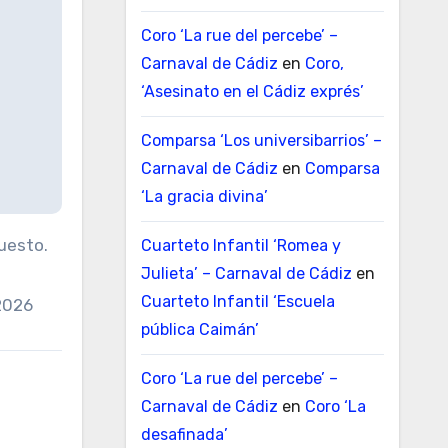
Coro ‘La rue del percebe’ –
Carnaval de Cádiz
en
Coro,
‘Asesinato en el Cádiz exprés’
Comparsa ‘Los universibarrios’ –
Carnaval de Cádiz
en
Comparsa
‘La gracia divina’
uesto.
Cuarteto Infantil ‘Romea y
Julieta’ – Carnaval de Cádiz
en
Cuarteto Infantil ‘Escuela
2026
pública Caimán’
Coro ‘La rue del percebe’ –
Carnaval de Cádiz
en
Coro ‘La
desafinada’