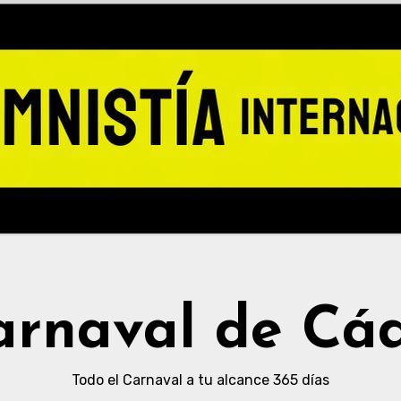
arnaval de Cád
Todo el Carnaval a tu alcance 365 días