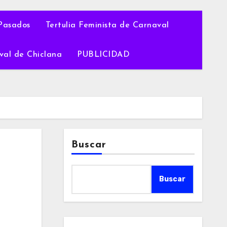
Pasados
Tertulia Feminista de Carnaval
val de Chiclana
PUBLICIDAD
Buscar
Buscar