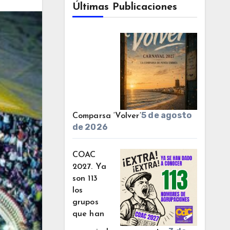
Últimas Publicaciones
5 de agosto
Comparsa ‘Volver’
de 2026
COAC
2027. Ya
son 113
los
grupos
que han