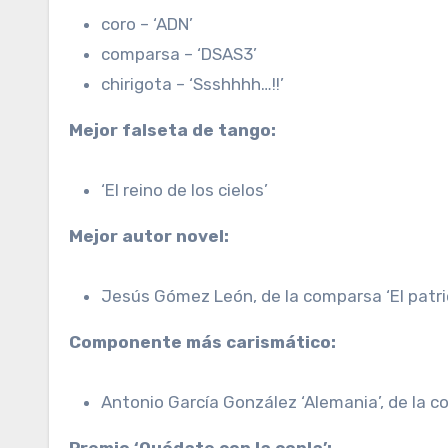
coro – ‘ADN’
comparsa – ‘DSAS3’
chirigota – ‘Ssshhhh…!!’
Mejor falseta de tango:
‘El reino de los cielos’
Mejor autor novel:
Jesús Gómez León, de la comparsa ‘El patri
Componente más carismático:
Antonio García González ‘Alemania’, de la 