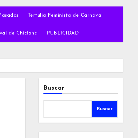
Pasados
Tertulia Feminista de Carnaval
val de Chiclana
PUBLICIDAD
Buscar
Buscar