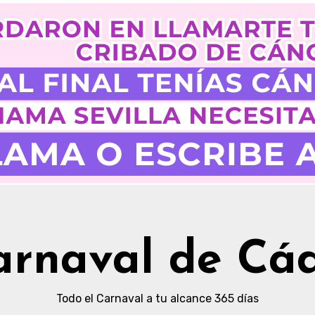
arnaval de Cád
Todo el Carnaval a tu alcance 365 días