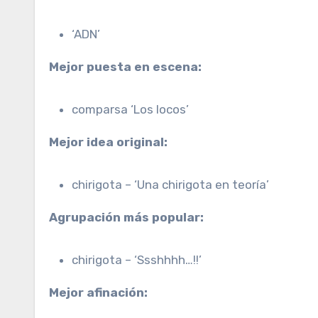
‘ADN’
Mejor puesta en escena:
comparsa ‘Los locos’
Mejor idea original:
chirigota – ‘Una chirigota en teoría’
Agrupación más popular:
chirigota – ‘Ssshhhh…!!’
Mejor afinación: