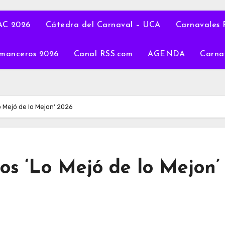
C 2026
Cátedra del Carnaval – UCA
Carnavales 
manceros 2026
Canal RSS.com
AGENDA
Carna
 Mejó de lo Mejon’ 2026
os ‘Lo Mejó de lo Mejon’