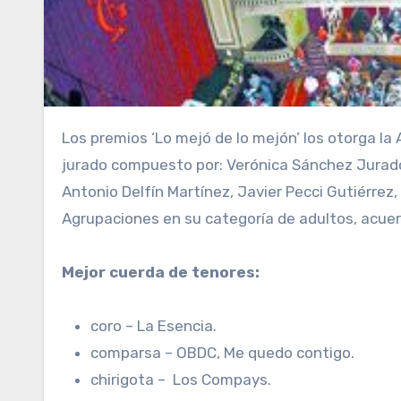
Los premios ‘Lo mejó de lo mejón’ los otorga la Asociación de Autores del Carnaval de Cadiz. En esta ocasión el
jurado compuesto por: Verónica Sánchez Jurado,
Antonio Delfín Martínez, Javier Pecci Gutiérrez
Agrupaciones en su categoría de adultos, acuer
Mejor cuerda de tenores:
coro – La Esencia.
comparsa – OBDC, Me quedo contigo.
chirigota – Los Compays.