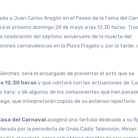
ará el próximo domingo 24 de mayo a las 12.30 horas. Tras
la celebración del séptimo aniversario de la muerte del
ones carnavalescas en la Plaza Fragela y, por la tarde, 
Sánchez, será el encargado de presentar el acto que se
las 12.30 horas
y que contará con las actuaciones de ‘L
ele Vara’, y de algunos de los componentes que han pasad
ega, que interpretarán coplas de su extenso repertorio.
 Casa del Carnaval
acogerá una tertulia dedicada a su fi
erada por la periodista de Onda Cádiz Televisión, Mirian 