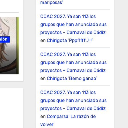
mariposas’
COAC 2027. Ya son 113 los
grupos que han anunciado sus
proyectos – Carnaval de Cádiz
nión
en
Chirigota ‘Pppfffff…!!!’
COAC 2027. Ya son 113 los
grupos que han anunciado sus
proyectos – Carnaval de Cádiz
en
Chirigota ‘Bemo ganao’
COAC 2027. Ya son 113 los
grupos que han anunciado sus
proyectos – Carnaval de Cádiz
en
Comparsa ‘La razón de
volver’