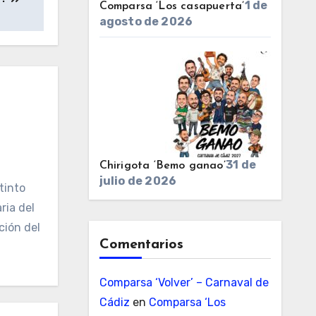
1 de
Comparsa ‘Los casapuerta’
agosto de 2026
31 de
Chirigota ‘Bemo ganao’
julio de 2026
tinto
ria del
ción del
Comentarios
Comparsa ‘Volver’ – Carnaval de
Cádiz
en
Comparsa ‘Los