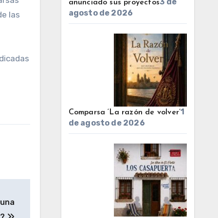
arsas
3 de
anunciado sus proyectos
agosto de 2026
de las
edicadas
1
Comparsa ‘La razón de volver’
de agosto de 2026
 una
z?