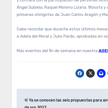
y contará con la participación de personas vinc
Ángel Subiela, Raquel Moreno Lizana, filósofa y 
primeras chirigotas de Juan Carlos Aragón y Ma
Cabe recordar que durante estos últimos meses,
a Adela del Moral y Julio Pardo, aprobadas en o
Más eventos del fin de semana en nuestra
AGE
Navegación
Ya se conocen las seis propuestas para an
de
de oro 2027