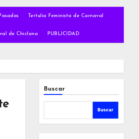
Pasados
Tertulia Feminista de Carnaval
val de Chiclana
PUBLICIDAD
Buscar
te
Buscar