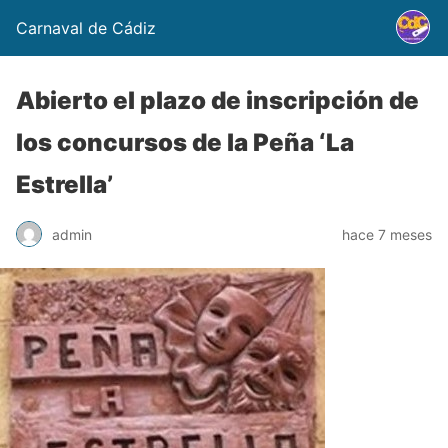
Carnaval de Cádiz
Abierto el plazo de inscripción de
los concursos de la Peña ‘La
Estrella’
admin
hace 7 meses