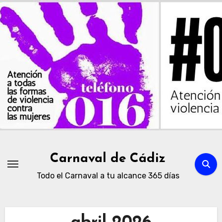
Ir
al
contenido
Carnaval de Cádiz
Todo el Carnaval a tu alcance 365 días