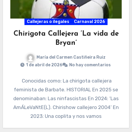
Callejeras o ilegales
Carnaval 2026
Chirigota Callejera ‘La vida de
Bryan’
María del Carmen Castiñeira Ruiz
1 de abril de 2026
No hay comentarios
Conocidas como: La chirigota callejera
feminista de Barbate. HISTORIAL En 2025 se
denominaban: Las ninfascistas En 2024: ‘Las
AmÁLeVaNtE(L). Chirishow callejero 2004’ En
2023: Una coplita y nos vamos