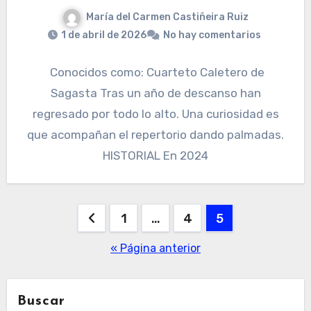
María del Carmen Castiñeira Ruiz
1 de abril de 2026
No hay comentarios
Conocidos como: Cuarteto Caletero de
Sagasta Tras un año de descanso han
regresado por todo lo alto. Una curiosidad es
que acompañan el repertorio dando palmadas.
HISTORIAL En 2024
Paginación
1
…
4
5
de
« Página anterior
entradas
Buscar