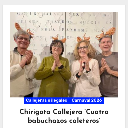
Callejeras o ilegales
Carnaval 2026
Chirigota Callejera ‘Cuatro
babuchazos caleteros’