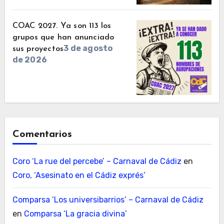
COAC 2027. Ya son 113 los
grupos que han anunciado
3 de agosto
sus proyectos
de 2026
Comentarios
Coro ‘La rue del percebe’ – Carnaval de Cádiz
en
Coro, ‘Asesinato en el Cádiz exprés’
Comparsa ‘Los universibarrios’ – Carnaval de Cádiz
en
Comparsa ‘La gracia divina’