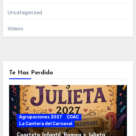
Uncategorized
Vídeos
Te Has Perdido
Agrupaciones 2027
COAC
La Cantera del Carnaval
Cuarteto Infantil ‘Romea y Julieta’