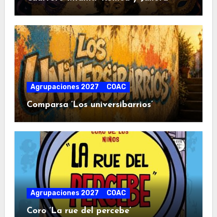
Agrupaciones 2027
COAC
Comparsa ‘Los universibarrios’
Agrupaciones 2027
COAC
Coro ‘La rue del percebe’