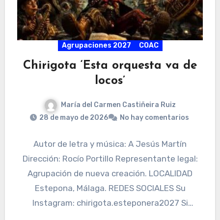
Agrupaciones 2027
COAC
Chirigota ‘Esta orquesta va de
locos’
María del Carmen Castiñeira Ruiz
28 de mayo de 2026
No hay comentarios
Autor de letra y música: A Jesús Martín
Dirección: Rocío Portillo Representante legal:
Agrupación de nueva creación. LOCALIDAD
Estepona, Málaga. REDES SOCIALES Su
Instagram: chirigota.esteponera2027 Si
quieres aportar más datos