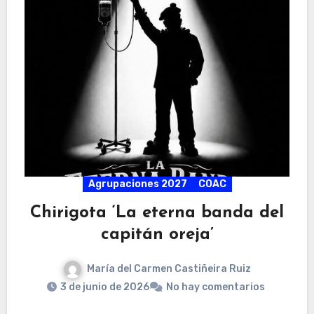
Agrupaciones 2027
COAC
Chirigota ‘La eterna banda del
capitán oreja’
María del Carmen Castiñeira Ruiz
3 de junio de 2026
No hay comentarios