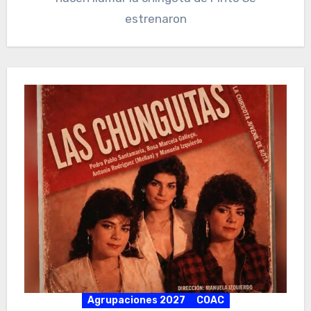
estrenaron
Agrupaciones 2027
COAC