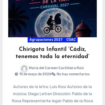
Agrupaciones 2027
COAC
Chirigota Infantil ‘Cádiz,
tenemos toda la eternidad’
María del Carmen Castiñeira Ruiz
15 de mayo de 2026
No hay comentarios
Autores de la letra: Luis Rosi Autores de la
música: Diego Letran Dirección: Pablo de la
Rosa Representante legal: Pablo de la Rosa