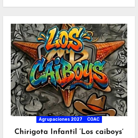
agrupación ponte
Agrupaciones 2027
COAC
Chirigota Infantil ‘Los caiboys’