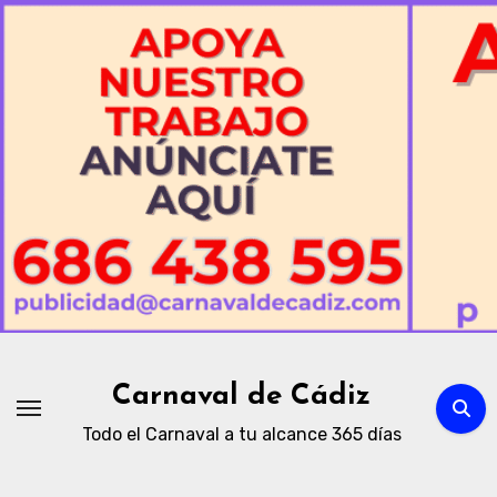
Ir
al
contenido
Carnaval de Cádiz
Todo el Carnaval a tu alcance 365 días