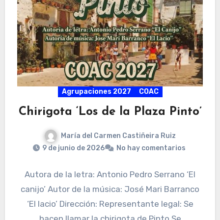
Agrupaciones 2027
COAC
Chirigota ‘Los de la Plaza Pinto’
María del Carmen Castiñeira Ruiz
9 de junio de 2026
No hay comentarios
Autora de la letra: Antonio Pedro Serrano ‘El
canijo’ Autor de la música: José Mari Barranco
‘El lacio’ Dirección: Representante legal: Se
hacen llamar la chirigota de Pinto Se