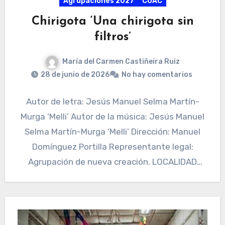
Agrupaciones 2027
COAC
Chirigota ‘Una chirigota sin
filtros’
María del Carmen Castiñeira Ruiz
28 de junio de 2026
No hay comentarios
Autor de letra: Jesús Manuel Selma Martín-
Murga ‘Melli’ Autor de la música: Jesús Manuel
Selma Martín-Murga ‘Melli’ Dirección: Manuel
Domínguez Portilla Representante legal:
Agrupación de nueva creación. LOCALIDAD
Cádiz REDES…