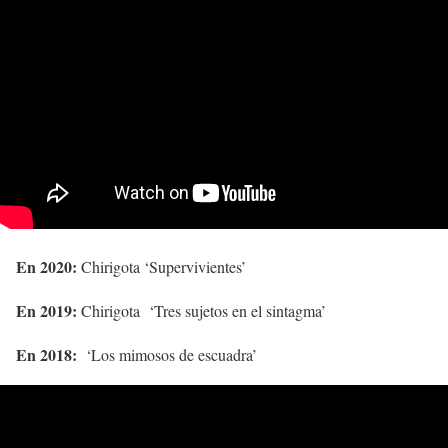
En 2020:
Chirigota ‘Supervivientes’
En 2019:
Chirigota ‘Tres sujetos en el sintagma’
En 2018:
‘Los mimosos de escuadra’