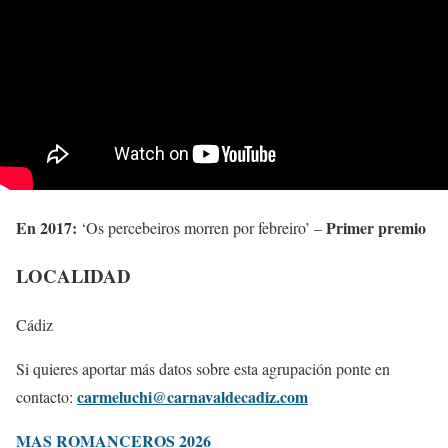
En 2017:
Primer premio
‘Os percebeiros morren por febreiro’ –
LOCALIDAD
Cádiz
Si quieres aportar más datos sobre esta agrupación ponte en
carmeluchi@carnavaldecadiz.com
contacto:
MAS ROMANCEROS 2026