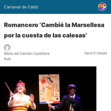
Carnaval de Cádiz
Romancero ‘Cambié la Marsellesa
por la cuesta de las calesas’
hace 6 meses
María del Carmen Castiñeira
Ruiz