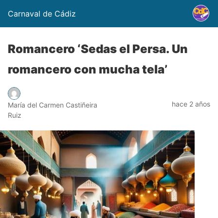
Carnaval de Cádiz
Romancero ‘Sedas el Persa. Un
romancero con mucha tela’
hace 2 años
María del Carmen Castiñeira
Ruiz