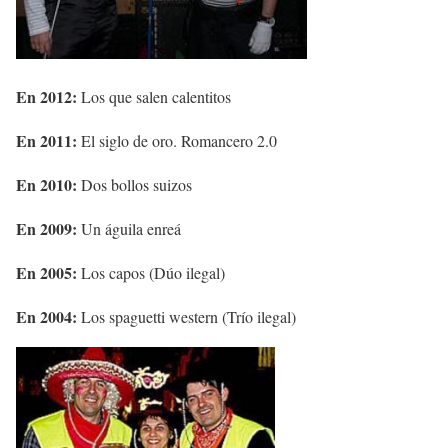
En 2012:
Los que salen calentitos
En 2011:
El siglo de oro. Romancero 2.0
En 2010:
Dos bollos suizos
En 2009:
Un águila enreá
En 2005:
Los capos (Dúo ilegal)
En 2004:
Los spaguetti western (Trío ilegal)