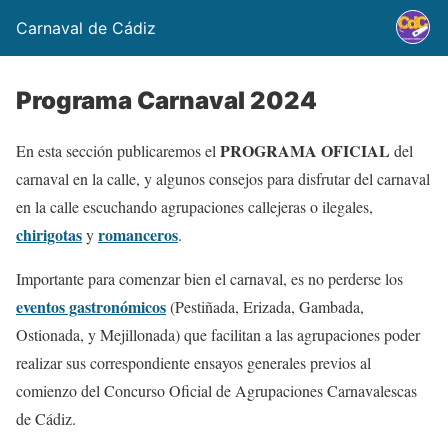
Carnaval de Cádiz
Programa Carnaval 2024
PROGRAMA OFICIAL
En esta sección publicaremos el
del
carnaval en la calle, y algunos consejos para disfrutar del carnaval
en la calle escuchando agrupaciones callejeras o ilegales,
chirigotas
romanceros
y
.
Importante para comenzar bien el carnaval, es no perderse los
eventos gastronómicos
(Pestiñada, Erizada, Gambada,
Ostionada, y Mejillonada) que facilitan a las agrupaciones poder
realizar sus correspondiente ensayos generales previos al
comienzo del Concurso Oficial de Agrupaciones Carnavalescas
de Cádiz.