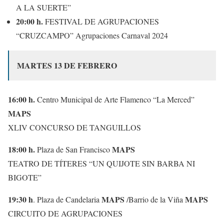
A LA SUERTE”
20:00 h.
FESTIVAL DE AGRUPACIONES
“CRUZCAMPO” Agrupaciones Carnaval 2024
MARTES 13 DE FEBRERO
16:00 h.
Centro Municipal de Arte Flamenco “La Merced”
MAPS
XLIV CONCURSO DE TANGUILLOS
18:00 h.
MAPS
Plaza de San Francisco
TEATRO DE TÍTERES “UN QUIJOTE SIN BARBA NI
BIGOTE”
19:30 h
MAPS
MAPS
. Plaza de Candelaria
/Barrio de la Viña
CIRCUITO DE AGRUPACIONES