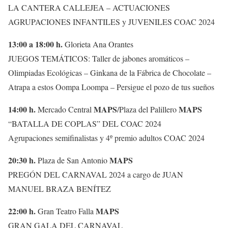
LA CANTERA CALLEJEA – ACTUACIONES
AGRUPACIONES INFANTILES y JUVENILES COAC 2024
13:00 a 18:00 h.
Glorieta Ana Orantes
JUEGOS TEMÁTICOS: Taller de jabones aromáticos –
Olimpiadas Ecológicas – Ginkana de la Fábrica de Chocolate –
Atrapa a estos Oompa Loompa – Persigue el pozo de tus sueños
14:00 h.
MAPS
MAPS
Mercado Central
/Plaza del Palillero
“BATALLA DE COPLAS” DEL COAC 2024
Agrupaciones semifinalistas y 4º premio adultos COAC 2024
20:30 h.
MAPS
Plaza de San Antonio
PREGÓN DEL CARNAVAL 2024 a cargo de JUAN
MANUEL BRAZA BENÍTEZ
22:00 h.
MAPS
Gran Teatro Falla
GRAN GALA DEL CARNAVAL