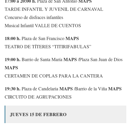
17:00 a 20:00 h.
MAPS
Plaza de San Antonio
TARDE INFANTIL Y JUVENIL DE CARNAVAL
Concurso de disfraces infantiles
Musical Infantil VALLE DE CUENTOS
18:00 h.
MAPS
Plaza de San Francisco
TEATRO DE TÍTERES “TITIRIFABULAS”
19:00 h.
MAPS
Barrio de Santa María
/Plaza San Juan de Dios
MAPS
CERTAMEN DE COPLAS PARA LA CANTERA
19:30 h.
MAPS
MAPS
Plaza de Candelaria
/Barrio de la Viña
CIRCUITO DE AGRUPACIONES
JUEVES 15 DE FEBRERO