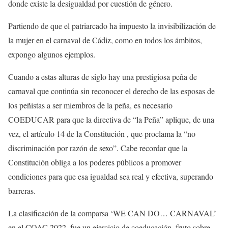
donde existe la desigualdad por cuestión de género.
Partiendo de que el patriarcado ha impuesto la invisibilización de
la mujer en el carnaval de Cádiz, como en todos los ámbitos,
expongo algunos ejemplos.
Cuando a estas alturas de siglo hay una prestigiosa peña de
carnaval que continúa sin reconocer el derecho de las esposas de
los peñistas a ser miembros de la peña, es necesario
COEDUCAR para que la directiva de “la Peña” aplique, de una
vez, el artículo 14 de la Constitución , que proclama la “no
discriminación por razón de sexo”. Cabe recordar que la
Constitución obliga a los poderes públicos a promover
condiciones para que esa igualdad sea real y efectiva, superando
barreras.
La clasificación de la comparsa ‘WE CAN DO… CARNAVAL’
en el COAC 2022, fue un ejercicio de coeducación, fruto sobre