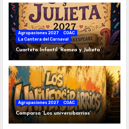
Agrupaciones 2027
COAC
La Cantera del Carnaval
Cuarteto Infantil ‘Romea y Julieta’
Agrupaciones 2027
COAC
Comparsa ‘Los universibarrios’