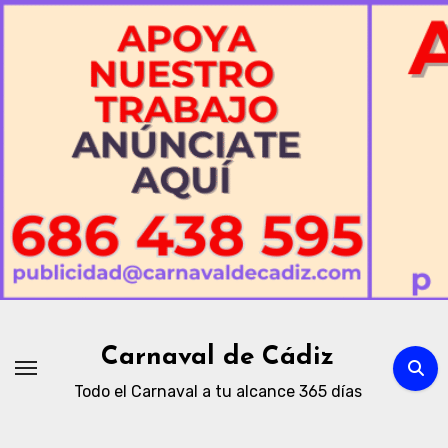
Ir
al
contenido
Carnaval de Cádiz
Todo el Carnaval a tu alcance 365 días