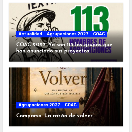
Actualidad
Agrupaciones 2027
COAC
COAC 2027. Ya son 113 los grupos que
han anunciado sus proyectos
Agrupaciones 2027
COAC
Comparsa ‘La razón de volver’