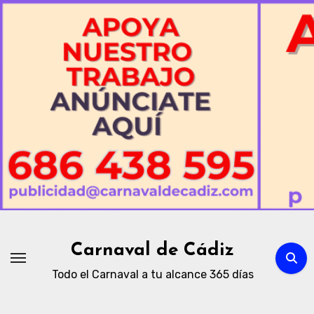
Ir
al
contenido
Carnaval de Cádiz
Todo el Carnaval a tu alcance 365 días