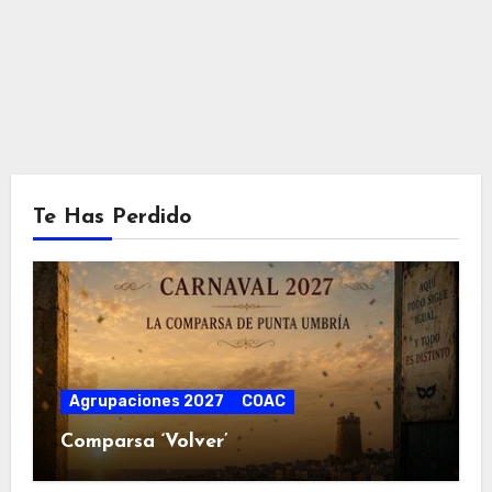
de
Event
Te Has Perdido
Agrupaciones 2027
COAC
Comparsa ‘Volver’