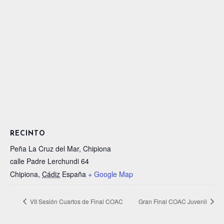
RECINTO
Peña La Cruz del Mar, Chipiona
calle Padre Lerchundi 64
Chipiona
,
Cádiz
España
+ Google Map
VII Sesión Cuartos de Final COAC
Gran Final COAC Juvenil