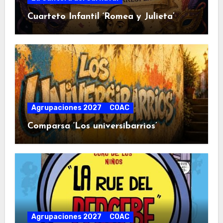
Cuarteto Infantil ‘Romea y Julieta’
Agrupaciones 2027
COAC
Comparsa ‘Los universibarrios’
Agrupaciones 2027
COAC