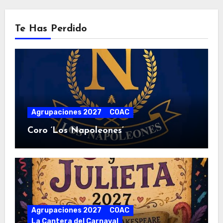
Te Has Perdido
Agrupaciones 2027
COAC
Coro ‘Los Napoleones’
Agrupaciones 2027
COAC
La Cantera del Carnaval