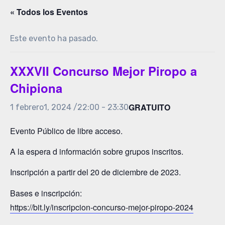
« Todos los Eventos
Este evento ha pasado.
XXXVII Concurso Mejor Piropo a
Chipiona
GRATUITO
1 febrero1, 2024 /22:00
-
23:30
Evento Público de libre acceso.
A la espera d información sobre grupos inscritos.
Inscripción a partir del 20 de diciembre de 2023.
Bases e inscripción:
https://bit.ly/inscripcion-concurso-mejor-piropo-2024