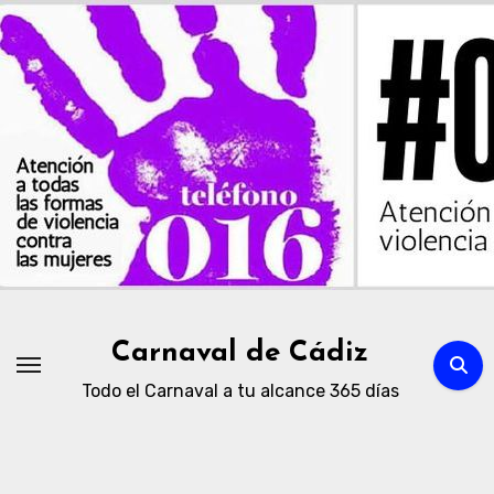
Ir
al
contenido
Carnaval de Cádiz
Todo el Carnaval a tu alcance 365 días