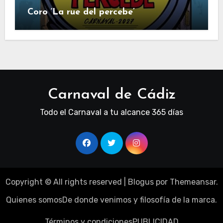
Coro ‘La rue del percebe’
Carnaval de Cádiz
Todo el Carnaval a tu alcance 365 días
Copyright © All rights reserved
|
Blogus
por
Themeansar
.
Quienes somos
De donde venimos y filosofía de la marca.
Términos y condiciones
PUBLICIDAD