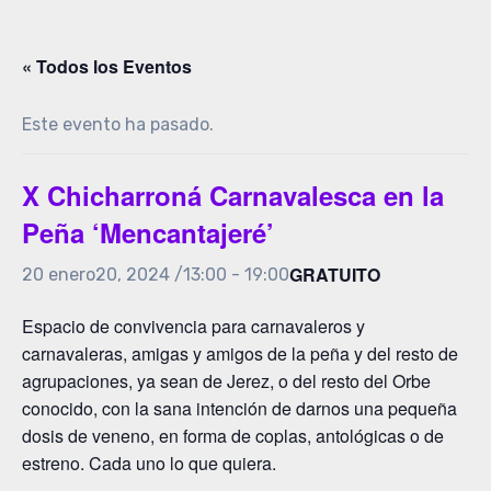
« Todos los Eventos
Este evento ha pasado.
X Chicharroná Carnavalesca en la
Peña ‘Mencantajeré’
GRATUITO
20 enero20, 2024 /13:00
-
19:00
Espacio de convivencia para carnavaleros y
carnavaleras, amigas y amigos de la peña y del resto de
agrupaciones, ya sean de Jerez, o del resto del Orbe
conocido, con la sana intención de darnos una pequeña
dosis de veneno, en forma de coplas, antológicas o de
estreno. Cada uno lo que quiera.