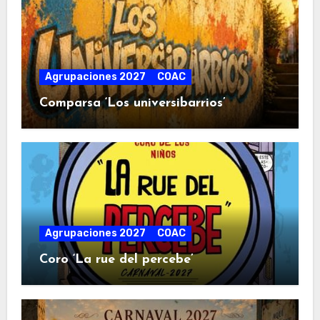
Agrupaciones 2027
COAC
Comparsa ‘Los universibarrios’
Agrupaciones 2027
COAC
Coro ‘La rue del percebe’