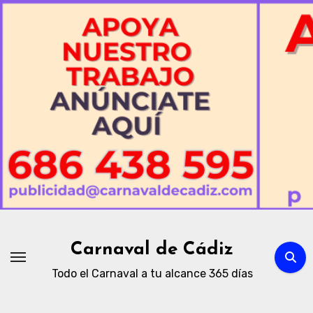
Ir
al
contenido
Carnaval de Cádiz
Todo el Carnaval a tu alcance 365 días