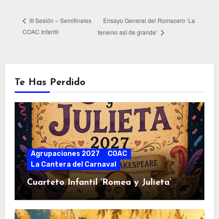
Ensayo General del Romacero ‘La
III Sesión – Semifinales
COAC Infantil
tenemo así de grande’
Te Has Perdido
Agrupaciones 2027
COAC
La Cantera del Carnaval
Cuarteto Infantil ‘Romea y Julieta’