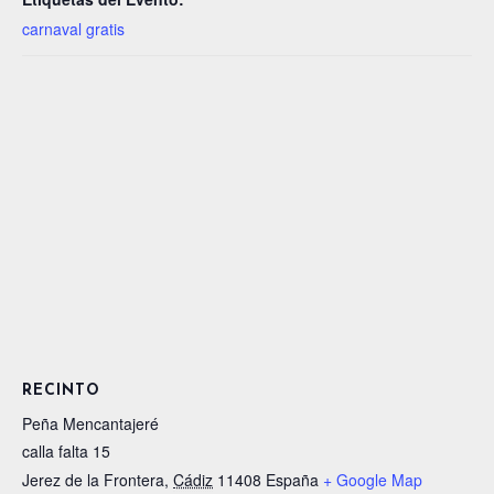
carnaval gratis
RECINTO
Peña Mencantajeré
calla falta 15
Jerez de la Frontera
,
Cádiz
11408
España
+ Google Map