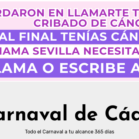
arnaval de Cád
Todo el Carnaval a tu alcance 365 días