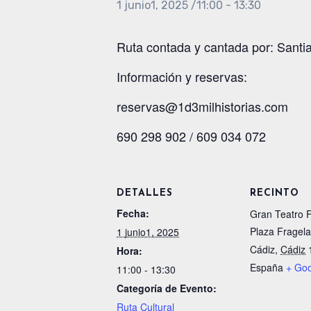
1 junio1, 2025 /11:00
-
13:30
Ruta contada y cantada por: Santi
Información y reservas:
reservas@1d3milhistorias.com
690 298 902 / 609 034 072
DETALLES
RECINTO
Fecha:
Gran Teatro F
Plaza Fragela
1 junio1, 2025
Cádiz
,
Cádiz
Hora:
España
+ Go
11:00 - 13:30
Categoría de Evento:
Ruta Cultural